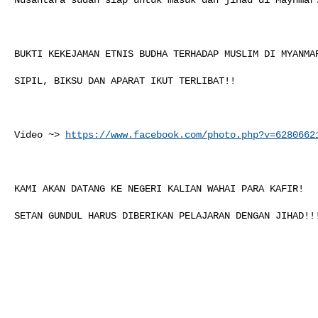
BUKTI KEKEJAMAN ETNIS BUDHA TERHADAP MUSLIM DI MYANMAR
SIPIL, BIKSU DAN APARAT IKUT TERLIBAT!!

Video ~> 
https://www.facebook.com/photo.php?v=6280662
KAMI AKAN DATANG KE NEGERI KALIAN WAHAI PARA KAFIR!

SETAN GUNDUL HARUS DIBERIKAN PELAJARAN DENGAN JIHAD!!!