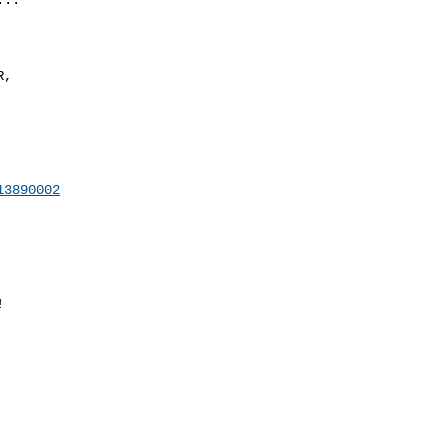
, 

13890002

