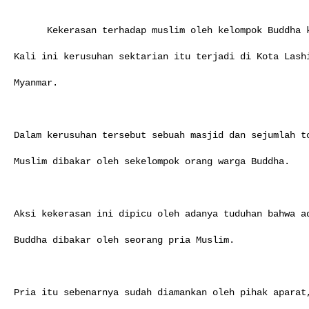
      Kekerasan terhadap muslim oleh kelompok Buddha kembali terjadi di Myanmar.

Kali ini kerusuhan sektarian itu terjadi di Kota Lashi
Myanmar.

Dalam kerusuhan tersebut sebuah masjid dan sejumlah to
Muslim dibakar oleh sekelompok orang warga Buddha.

Aksi kekerasan ini dipicu oleh adanya tuduhan bahwa ad
Buddha dibakar oleh seorang pria Muslim.

Pria itu sebenarnya sudah diamankan oleh pihak aparat,