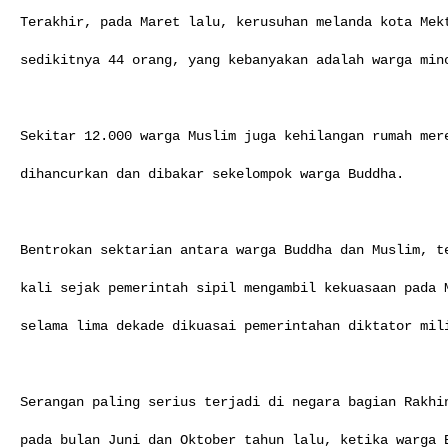
Terakhir, pada Maret lalu, kerusuhan melanda kota Mekt
sedikitnya 44 orang, yang kebanyakan adalah warga mino
Sekitar 12.000 warga Muslim juga kehilangan rumah mere
dihancurkan dan dibakar sekelompok warga Buddha.

Bentrokan sektarian antara warga Buddha dan Muslim, te
kali sejak pemerintah sipil mengambil kekuasaan pada M
selama lima dekade dikuasai pemerintahan diktator mili
Serangan paling serius terjadi di negara bagian Rakhin
pada bulan Juni dan Oktober tahun lalu, ketika warga B