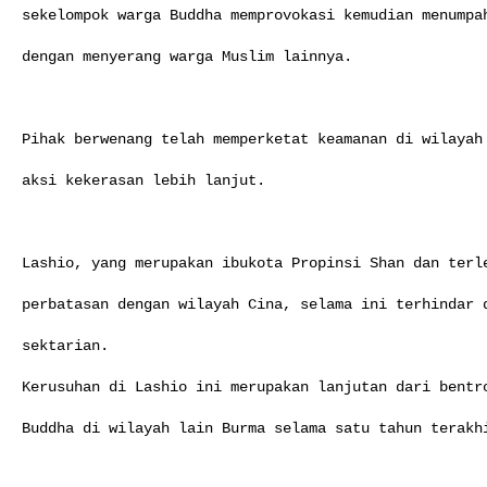
sekelompok warga Buddha memprovokasi kemudian menumpah
dengan menyerang warga Muslim lainnya.

Pihak berwenang telah memperketat keamanan di wilayah 
aksi kekerasan lebih lanjut.

Lashio, yang merupakan ibukota Propinsi Shan dan terle
perbatasan dengan wilayah Cina, selama ini terhindar d
sektarian.

Kerusuhan di Lashio ini merupakan lanjutan dari bentro
Buddha di wilayah lain Burma selama satu tahun terakhi