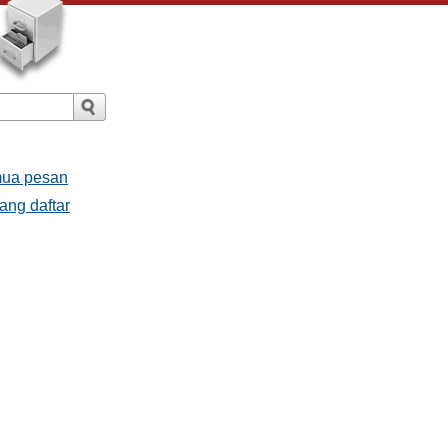
mua pesan
ang daftar