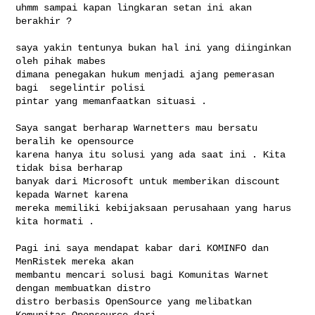
uhmm sampai kapan lingkaran setan ini akan 
berakhir ?

saya yakin tentunya bukan hal ini yang diinginkan 
oleh pihak mabes

dimana penegakan hukum menjadi ajang pemerasan 
bagi  segelintir polisi

pintar yang memanfaatkan situasi .

Saya sangat berharap Warnetters mau bersatu 
beralih ke opensource

karena hanya itu solusi yang ada saat ini . Kita 
tidak bisa berharap

banyak dari Microsoft untuk memberikan discount 
kepada Warnet karena

mereka memiliki kebijaksaan perusahaan yang harus 
kita hormati .

Pagi ini saya mendapat kabar dari KOMINFO dan 
MenRistek mereka akan

membantu mencari solusi bagi Komunitas Warnet 
dengan membuatkan distro

distro berbasis OpenSource yang melibatkan 
Komunitas Opensource dari
