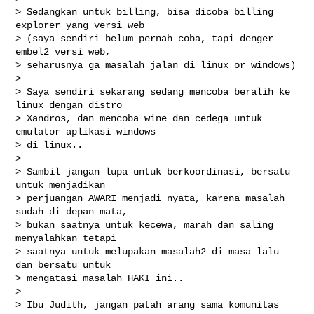
> Sedangkan untuk billing, bisa dicoba billing 
explorer yang versi web

> (saya sendiri belum pernah coba, tapi denger 
embel2 versi web,

> seharusnya ga masalah jalan di linux or windows)

> 

> Saya sendiri sekarang sedang mencoba beralih ke 
linux dengan distro

> Xandros, dan mencoba wine dan cedega untuk 
emulator aplikasi windows

> di linux..

> 

> Sambil jangan lupa untuk berkoordinasi, bersatu 
untuk menjadikan

> perjuangan AWARI menjadi nyata, karena masalah 
sudah di depan mata,

> bukan saatnya untuk kecewa, marah dan saling 
menyalahkan tetapi

> saatnya untuk melupakan masalah2 di masa lalu 
dan bersatu untuk

> mengatasi masalah HAKI ini..

> 

> Ibu Judith, jangan patah arang sama komunitas 