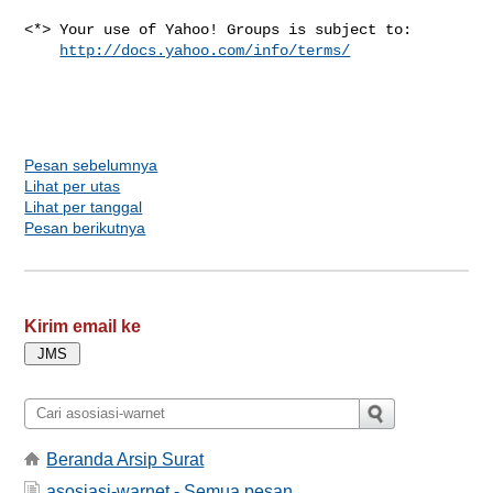
<*> Your use of Yahoo! Groups is subject to:

http://docs.yahoo.com/info/terms/
Pesan sebelumnya
Lihat per utas
Lihat per tanggal
Pesan berikutnya
Kirim email ke
Beranda Arsip Surat
asosiasi-warnet - Semua pesan