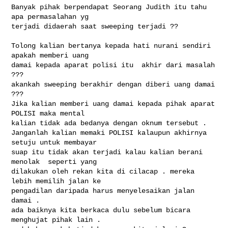
Banyak pihak berpendapat Seorang Judith itu tahu 
apa permasalahan yg

terjadi didaerah saat sweeping terjadi ??

Tolong kalian bertanya kepada hati nurani sendiri 
apakah memberi uang

damai kepada aparat polisi itu  akhir dari masalah 
???

akankah sweeping berakhir dengan diberi uang damai 
???

Jika kalian memberi uang damai kepada pihak aparat 
POLISI maka mental

kalian tidak ada bedanya dengan oknum tersebut .

Janganlah kalian memaki POLISI kalaupun akhirnya 
setuju untuk membayar 

suap itu tidak akan terjadi kalau kalian berani 
menolak  seperti yang

dilakukan oleh rekan kita di cilacap . mereka 
lebih memilih jalan ke

pengadilan daripada harus menyelesaikan jalan 
damai .

ada baiknya kita berkaca dulu sebelum bicara 
menghujat pihak lain .
