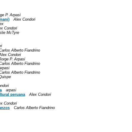
ge P. Arpasi
mani)
Alex Condori
ex
ex Condori
slie McTyre
ri
Carlos Alberto Fiandrino
Alex Condori
Jorge P. Arpasi
Carlos Alberto Fiandrino
arpasi
Carlos Alberto Fiandrino
Quispe
ndori
a
arpasi
ltural peruana
Alex Condori
ex Condori
anzos
Carlos Alberto Fiandrino