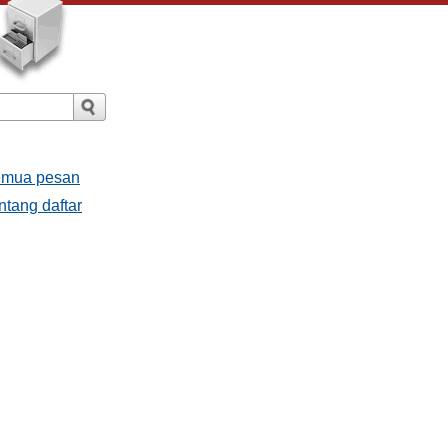
emua pesan
ntang daftar