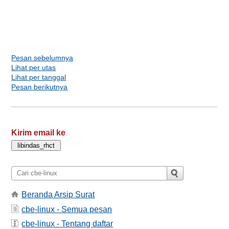
Pesan sebelumnya
Lihat per utas
Lihat per tanggal
Pesan berikutnya
Kirim email ke
Beranda Arsip Surat
cbe-linux - Semua pesan
cbe-linux - Tentang daftar