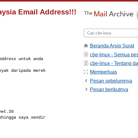
aysia Email Address!!!
Beranda Arsip Surat
cbe-linux - Semua pe
ddress untuk anda 

cbe-linux - Tentang da
yak daripada merek

Memperluas
Pesan sebelumnya
Pesan berikutnya
et.20

hingga saya sendir
