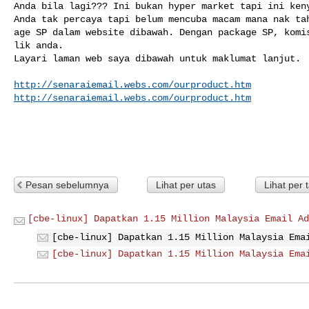
Anda bila lagi??? Ini bukan hyper market tapi ini keny
Anda tak percaya tapi belum mencuba macam mana nak tah
age SP dalam website dibawah. Dengan package SP, komis
lik anda.

Layari laman web saya dibawah untuk maklumat lanjut.

http://senaraiemail.webs.com/ourproduct.htm
http://senaraiemail.webs.com/ourproduct.htm
Pesan sebelumnya
Lihat per utas
Lihat per 
[cbe-linux] Dapatkan 1.15 Million Malaysia Email Ad
[cbe-linux] Dapatkan 1.15 Million Malaysia Ema
[cbe-linux] Dapatkan 1.15 Million Malaysia Ema