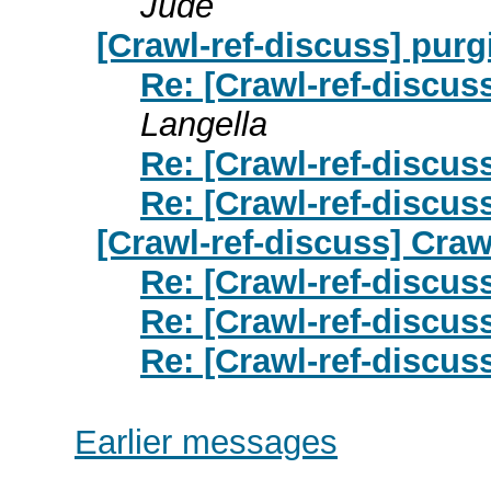
Jude
[Crawl-ref-discuss] pur
Re: [Crawl-ref-discu
Langella
Re: [Crawl-ref-discu
Re: [Crawl-ref-discu
[Crawl-ref-discuss] Cra
Re: [Crawl-ref-discus
Re: [Crawl-ref-discus
Re: [Crawl-ref-discus
Earlier messages