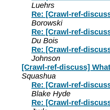
Luehrs
Re: [Crawl-ref-discus
Borowski
Re: [Crawl-ref-discus
Du Bois
Re: [Crawl-ref-discus
Johnson
[Crawl-ref-discuss] Wha
Squashua
Re: [Crawl-ref-discu
Blake Hyde
Re: [Crawl-ref-discu