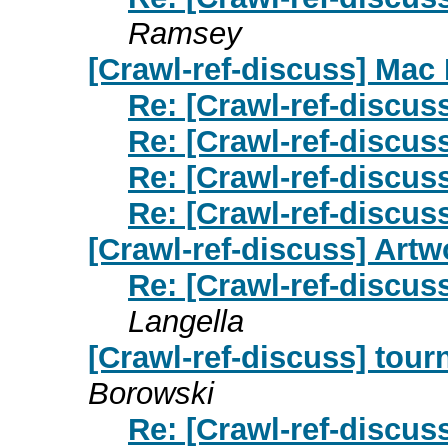
Ramsey
[Crawl-ref-discuss] Mac 
Re: [Crawl-ref-discus
Re: [Crawl-ref-discus
Re: [Crawl-ref-discus
Re: [Crawl-ref-discus
[Crawl-ref-discuss] Artw
Re: [Crawl-ref-discus
Langella
[Crawl-ref-discuss] tou
Borowski
Re: [Crawl-ref-discus