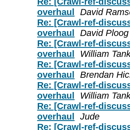
Re: [Crawl-ref-discus
overhaul
David Rams
Re: [Crawl-ref-discus
overhaul
David Ploog
Re: [Crawl-ref-discus
overhaul
William Tank
Re: [Crawl-ref-discus
overhaul
Brendan Hi
Re: [Crawl-ref-discus
overhaul
William Tank
Re: [Crawl-ref-discus
overhaul
Jude
Re: [Crawl-ref-discus