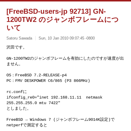
[FreeBSD-users-jp 92713] GN-
1200TW2 のジャンボフレームにつ
いて
Satoru Sawada
Sun, 10 Jan 2010 09:07:45 -0800
沢田です。

GN-1200TW2のジャンボフレームを有効にしたのですが速度が出
ません。
OS：FreeBSD 7.2-RELEASE-p4

PC：FMV DESKPOWER C6/865 (P3 866MHz)

rc.confに

ifconfig_re0="inet 192.168.11.11  netmask 
255.255.255.0 mtu 7422"

としました。

FreeBSD → Windows 7 (ジャンボフレーム9014K設定)で
netperfで測定すると 
