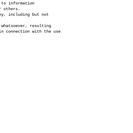
to information 

 others. 

y, including but not 

whatsoever, resulting 

n connection with the use 
