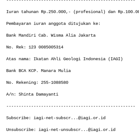
Iuran tahunan Rp.250.000,- (profesional) dan Rp.100.00
Pembayaran iuran anggota ditujukan ke:

Bank Mandiri Cab. Wisma Alia Jakarta

No. Rek: 123 0085005314

Atas nama: Ikatan Ahli Geologi Indonesia (IAGI)

Bank BCA KCP. Manara Mulia

No. Rekening: 255-1088580

A/n: Shinta Damayanti

----------------------------------------------------

Subscribe: 
iagi-net-subscr...@iagi.or.id
Unsubscribe: 
iagi-net-unsubscr...@iagi.or.id