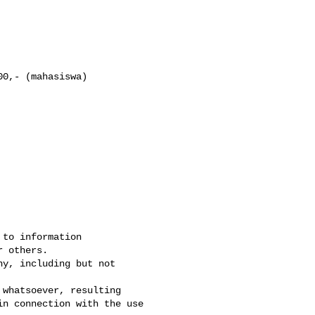
0,- (mahasiswa)

to information 

 others. 

y, including but not 

whatsoever, resulting 

n connection with the use 
