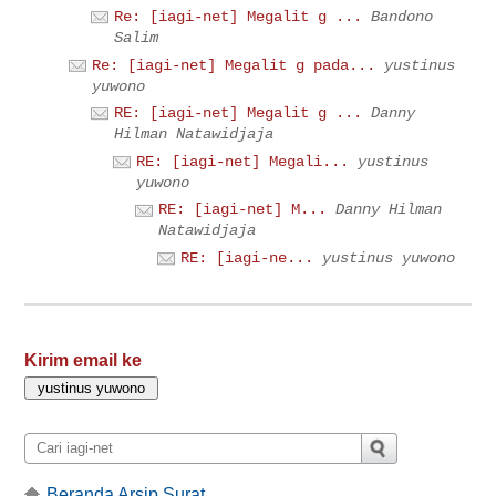
Re: [iagi-net] Megalit g ...
Bandono
Salim
Re: [iagi-net] Megalit g pada...
yustinus
yuwono
RE: [iagi-net] Megalit g ...
Danny
Hilman Natawidjaja
RE: [iagi-net] Megali...
yustinus
yuwono
RE: [iagi-net] M...
Danny Hilman
Natawidjaja
RE: [iagi-ne...
yustinus yuwono
Kirim email ke
Beranda Arsip Surat