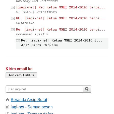
Rovicky Dwi Putrohari
[iagi-net] Re: Ketua MGEI 2014-2016 terpi...
S. (Daru) Prihatmoko
RE: [iagi-net] Ketua MGEI 2014-2016 terpi...
Sujatmiko
Re: [iagi-net] Ketua MGEI 2014-2016 terpi...
mohammad syaiful
Re: [iagi-net] Ketua MGEI 2014-2016 t...
Arif Zardi Dahlius
Kirim email ke
Beranda Arsip Surat
iagi-net - Semua pesan