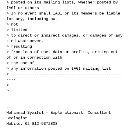
> posted on its mailing lists, whether posted by 
IAGI or others.

> In no event shall IAGI or its members be liable 
for any, including but

> not

> limited

> to direct or indirect damages, or damages of any 
kind whatsoever,

> resulting

> from loss of use, data or profits, arising out 
of or in connection with

> the use of

> any information posted on IAGI mailing list.

> ------------------------------------------------
----

>

>

--

Mohammad Syaiful - Explorationist, Consultant 
Geologist

Mobile: 62-812-9372808
