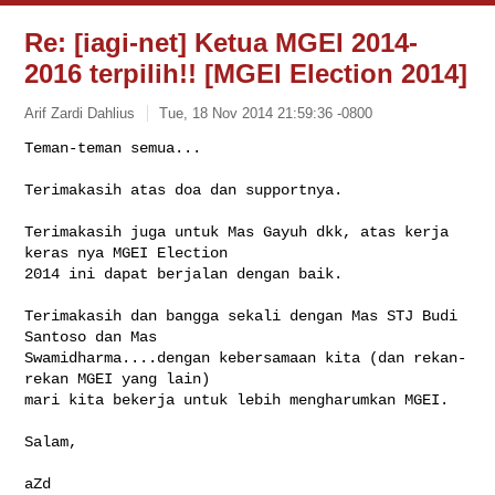
Re: [iagi-net] Ketua MGEI 2014-
2016 terpilih!! [MGEI Election 2014]
Arif Zardi Dahlius
Tue, 18 Nov 2014 21:59:36 -0800
Teman-teman semua...

Terimakasih atas doa dan supportnya.
Terimakasih juga untuk Mas Gayuh dkk, atas kerja 
keras nya MGEI Election

2014 ini dapat berjalan dengan baik.

Terimakasih dan bangga sekali dengan Mas STJ Budi 
Santoso dan Mas

Swamidharma....dengan kebersamaan kita (dan rekan-
rekan MGEI yang lain)

mari kita bekerja untuk lebih mengharumkan MGEI.

Salam,

aZd
