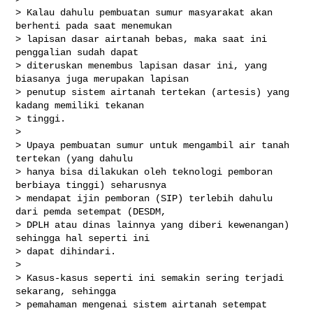
> Kalau dahulu pembuatan sumur masyarakat akan 
berhenti pada saat menemukan

> lapisan dasar airtanah bebas, maka saat ini 
penggalian sudah dapat

> diteruskan menembus lapisan dasar ini, yang 
biasanya juga merupakan lapisan

> penutup sistem airtanah tertekan (artesis) yang 
kadang memiliki tekanan

> tinggi.

>

> Upaya pembuatan sumur untuk mengambil air tanah 
tertekan (yang dahulu

> hanya bisa dilakukan oleh teknologi pemboran 
berbiaya tinggi) seharusnya

> mendapat ijin pemboran (SIP) terlebih dahulu 
dari pemda setempat (DESDM,

> DPLH atau dinas lainnya yang diberi kewenangan) 
sehingga hal seperti ini

> dapat dihindari.

>

> Kasus-kasus seperti ini semakin sering terjadi 
sekarang, sehingga

> pemahaman mengenai sistem airtanah setempat 