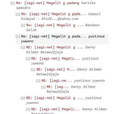
Re: [iagi-net] Megalit g padang
kartiko
samodro
Re: [iagi-net] Megalit g pada...
kamsul
hidayat -
khid2...@yahoo.com
Re: [iagi-net] Megalit g ...
Bandono
Salim
Re: [iagi-net] Megalit g pada...
yustinus
yuwono
RE: [iagi-net] Megalit g ...
Danny
Hilman Natawidjaja
RE: [iagi-net] Megali...
yustinus
yuwono
RE: [iagi-net] M...
Danny Hilman
Natawidjaja
RE: [iagi-ne...
yustinus yuwono
RE: [iag...
Danny Hilman
Natawidjaja
RE: [iagi-net] Megalit g ...
yustinus
yuwono
RE: [iagi-net] Megali...
Danny Hilman
Natawidjaja