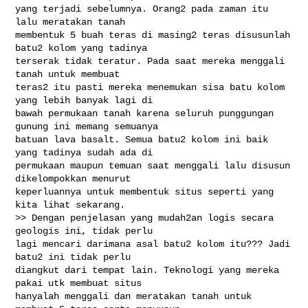
yang terjadi sebelumnya. Orang2 pada zaman itu 
lalu meratakan tanah

membentuk 5 buah teras di masing2 teras disusunlah 
batu2 kolom yang tadinya

terserak tidak teratur. Pada saat mereka menggali 
tanah untuk membuat

teras2 itu pasti mereka menemukan sisa batu kolom 
yang lebih banyak lagi di

bawah permukaan tanah karena seluruh punggungan 
gunung ini memang semuanya

batuan lava basalt. Semua batu2 kolom ini baik 
yang tadinya sudah ada di

permukaan maupun temuan saat menggali lalu disusun 
dikelompokkan menurut

keperluannya untuk membentuk situs seperti yang 
kita lihat sekarang.

>> Dengan penjelasan yang mudah2an logis secara 
geologis ini, tidak perlu

lagi mencari darimana asal batu2 kolom itu??? Jadi 
batu2 ini tidak perlu

diangkut dari tempat lain. Teknologi yang mereka 
pakai utk membuat situs

hanyalah menggali dan meratakan tanah untuk 