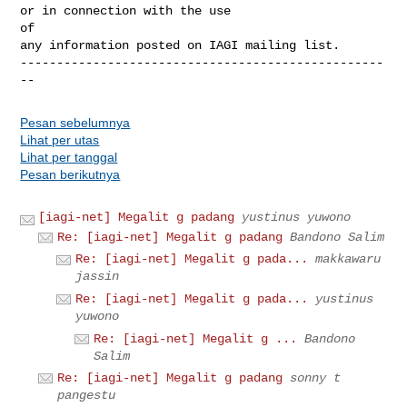
or in connection with the use 

of 

any information posted on IAGI mailing list.

--------------------------------------------------
--
Pesan sebelumnya
Lihat per utas
Lihat per tanggal
Pesan berikutnya
[iagi-net] Megalit g padang
yustinus yuwono
Re: [iagi-net] Megalit g padang
Bandono Salim
Re: [iagi-net] Megalit g pada...
makkawaru
jassin
Re: [iagi-net] Megalit g pada...
yustinus
yuwono
Re: [iagi-net] Megalit g ...
Bandono
Salim
Re: [iagi-net] Megalit g padang
sonny t
pangestu