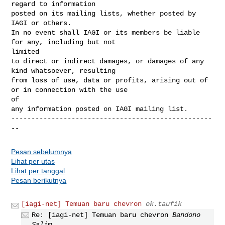
regard to information 

posted on its mailing lists, whether posted by 
IAGI or others. 

In no event shall IAGI or its members be liable 
for any, including but not 

limited

to direct or indirect damages, or damages of any 
kind whatsoever, resulting 

from loss of use, data or profits, arising out of 
or in connection with the use 

of 

any information posted on IAGI mailing list.

--------------------------------------------------
--
Pesan sebelumnya
Lihat per utas
Lihat per tanggal
Pesan berikutnya
[iagi-net] Temuan baru chevron
ok.taufik
Re: [iagi-net] Temuan baru chevron
Bandono
Salim