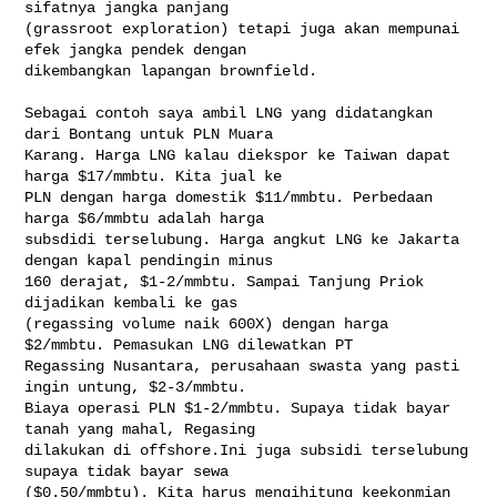
sifatnya jangka panjang 

(grassroot exploration) tetapi juga akan mempunai 
efek jangka pendek dengan 

dikembangkan lapangan brownfield.  

Sebagai contoh saya ambil LNG yang didatangkan 
dari Bontang untuk PLN Muara 

Karang. Harga LNG kalau diekspor ke Taiwan dapat 
harga $17/mmbtu. Kita jual ke 

PLN dengan harga domestik $11/mmbtu. Perbedaan 
harga $6/mmbtu adalah harga 

subsdidi terselubung. Harga angkut LNG ke Jakarta 
dengan kapal pendingin minus 

160 derajat, $1-2/mmbtu. Sampai Tanjung Priok 
dijadikan kembali ke gas 

(regassing volume naik 600X) dengan harga 
$2/mmbtu. Pemasukan LNG dilewatkan PT 

Regassing Nusantara, perusahaan swasta yang pasti 
ingin untung, $2-3/mmbtu. 

Biaya operasi PLN $1-2/mmbtu. Supaya tidak bayar 
tanah yang mahal, Regasing 

dilakukan di offshore.Ini juga subsidi terselubung 
supaya tidak bayar sewa 

($0.50/mmbtu). Kita harus mengihitung keekonmian 