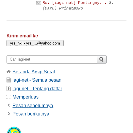
Re: [iagi-net] Pentingny...
S.
(Daru) Prihatmoko
Kirim email ke
Beranda Arsip Surat
iagi-net - Semua pesan
iagi-net - Tentang daftar
Memperluas
Pesan sebelumnya
Pesan berikutnya