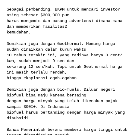
Sebagai pembanding, BKPM untuk mencari investor 
asing sebesar $300,000 pun 

harus mengemis dan pasang advertensi dimana-mana 
dan memberikan fasilitas2 

kemudahan. 

Demikian juga dengan Geothermal. Memang harga 
sudah dinaikkan dalam kurun waktu 

10 tahun terakir ini, yang tadinya hanya 3 cent/ 
kwh, sudah menjadi 9 sen dan 

sekarang 12 sen/kwh. Tapi untuk Geothermal harga 
ini masih terlalu rendah, 

hingga eksplorasi ogah-ogahan.

Demikian juga dengan bio-fuels. Diluar negeri 
biofuel bisa maju karena bersaing 

dengan harga minyak yang telah dikenakan pajak 
sampai 300%+. Di Indonesia 

biofuel harus bertanding dengan harga minyak yang 
disubsidi. 

Bahwa Pemerintah berani memberi harga tinggi untuk 