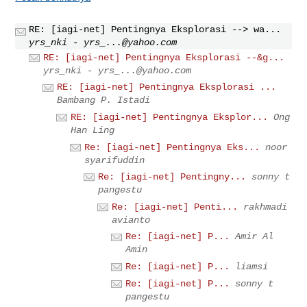
RE: [iagi-net] Pentingnya Eksplorasi --> wa...
yrs_nki -
yrs_...@yahoo.com
RE: [iagi-net] Pentingnya Eksplorasi --&g...
yrs_nki -
yrs_...@yahoo.com
RE: [iagi-net] Pentingnya Eksplorasi ...
Bambang P. Istadi
RE: [iagi-net] Pentingnya Eksplor...
Ong
Han Ling
Re: [iagi-net] Pentingnya Eks...
noor
syarifuddin
Re: [iagi-net] Pentingny...
sonny t
pangestu
Re: [iagi-net] Penti...
rakhmadi
avianto
Re: [iagi-net] P...
Amir Al
Amin
Re: [iagi-net] P...
liamsi
Re: [iagi-net] P...
sonny t
pangestu