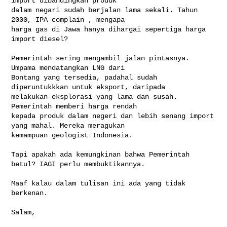
import dibandingkan produk 

dalam negari sudah berjalan lama sekali. Tahun 
2000, IPA complain , mengapa 

harga gas di Jawa hanya dihargai sepertiga harga 
import diesel? 

Pemerintah sering mengambil jalan pintasnya. 
Umpama mendatangkan LNG dari 

Bontang yang tersedia, padahal sudah 
diperuntukkkan untuk eksport, daripada 

melakukan eksplorasi yang lama dan susah. 
Pemerintah memberi harga rendah 

kepada produk dalam negeri dan lebih senang import 
yang mahal. Mereka meragukan 

kemampuan geologist Indonesia.  

Tapi apakah ada kemungkinan bahwa Pemerintah 
betul? IAGI perlu membuktikannya.

Maaf kalau dalam tulisan ini ada yang tidak 
berkenan.   

Salam,
