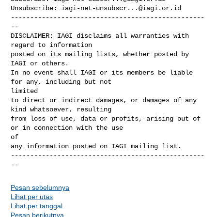
Unsubscribe: 
iagi-net-unsubscr...@iagi.or.id
--------------------------------------------------
--

DISCLAIMER: IAGI disclaims all warranties with 
regard to information

posted on its mailing lists, whether posted by 
IAGI or others.

In no event shall IAGI or its members be liable 
for any, including but not 

limited

to direct or indirect damages, or damages of any 
kind whatsoever, resulting

from loss of use, data or profits, arising out of 
or in connection with the use 

of

any information posted on IAGI mailing list.

--------------------------------------------------
Pesan sebelumnya
Lihat per utas
Lihat per tanggal
Pesan berikutnya