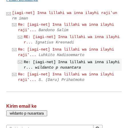
[iagi-net] Inna lillahi wa inna ilayhi raji'un
rm iman
Re: [iagi-net] Inna lillahi wa inna ilayhi
raji'...
Bandono Salim
RE: [iagi-net] Inna lillahi wa inna ilayhi
r...
Ignatius Kresnadi
Re: [iagi-net] Inna lillahi wa inna ilayhi
raji'...
Luhkito Hadisoemarto
Re: [iagi-net] Inna lillahi wa inna ilayhi
r...
wildanto p nusantara
Re: [iagi-net] Inna lillahi wa inna ilayhi
raji'...
S. (Daru) Prihatmoko
Kirim email ke