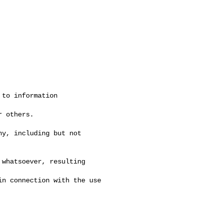
to information 

 others. 

y, including but not 

whatsoever, resulting 

n connection with the use 
