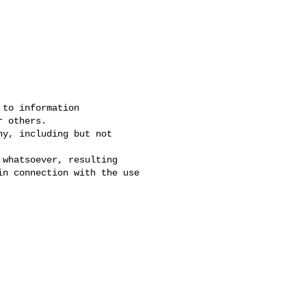
to information 

 others. 

y, including but not 

whatsoever, resulting 

n connection with the use 
