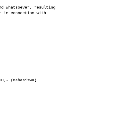
d whatsoever, resulting

 in connection with



0,- (mahasiswa)
