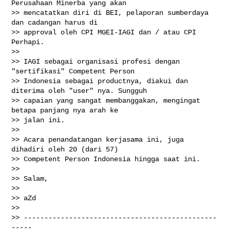
Perusahaan Minerba yang akan

>> mencatatkan diri di BEI, pelaporan sumberdaya 
dan cadangan harus di

>> approval oleh CPI MGEI-IAGI dan / atau CPI 
Perhapi.

>>

>> IAGI sebagai organisasi profesi dengan 
"sertifikasi" Competent Person

>> Indonesia sebagai productnya, diakui dan 
diterima oleh "user" nya. Sungguh

>> capaian yang sangat membanggakan, mengingat 
betapa panjang nya arah ke

>> jalan ini.

>>

>> Acara penandatangan kerjasama ini, juga 
dihadiri oleh 20 (dari 57)

>> Competent Person Indonesia hingga saat ini.

>>

>> Salam,

>>

>> aZd

>>

>> -----------------------------------------------
-----
