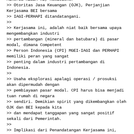
>> Otoritas Jasa Keuangan (OJK), Perjanjian 
Kerjasama BEI bersama

>> IAGI-PERHAPI ditandatangani.

>>

>> Kerjasama ini, adalah niat baik bersama upaya 
mengembangkan industri

>> pertambangan (mineral dan batubara) di pasar 
modal, dimana Competent

>> Person Indonesia (CPI) MGEI-IAGI dan PERHAPI 
memiliki peran yang sangat

>> penting dalam industri pertambangan di 
Indonesia.

>>

>> Usaha eksplorasi apalagi operasi / prosuksi 
akan dipermudah dengan

>> pembiayaan pasar modal. CPI harus bisa menjadi 
tuan rumah di negara

>> sendiri. Demikian spirit yang dikembangkan oleh 
OJK dan BEI kepada kita

>> dan mendapat tanggapan yang sangat positif 
sekali dari Pemerintah.

>>

>> Implikasi dari Penandatangan Kerjasama ini, 