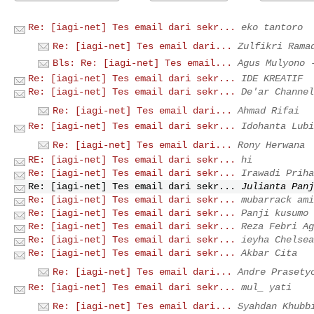
Re: [iagi-net] Tes email dari sekr...
eko tantoro
Re: [iagi-net] Tes email dari...
Zulfikri Rama
Bls: Re: [iagi-net] Tes email...
Agus Mulyono
Re: [iagi-net] Tes email dari sekr...
IDE KREATIF
Re: [iagi-net] Tes email dari sekr...
De'ar Channel
Re: [iagi-net] Tes email dari...
Ahmad Rifai
Re: [iagi-net] Tes email dari sekr...
Idohanta Lubi
Re: [iagi-net] Tes email dari...
Rony Herwana
RE: [iagi-net] Tes email dari sekr...
hi
Re: [iagi-net] Tes email dari sekr...
Irawadi Priha
Re: [iagi-net] Tes email dari sekr...
Julianta Panj
Re: [iagi-net] Tes email dari sekr...
mubarrack ami
Re: [iagi-net] Tes email dari sekr...
Panji kusumo
Re: [iagi-net] Tes email dari sekr...
Reza Febri Ag
Re: [iagi-net] Tes email dari sekr...
ieyha Chelsea
Re: [iagi-net] Tes email dari sekr...
Akbar Cita
Re: [iagi-net] Tes email dari...
Andre Prasety
Re: [iagi-net] Tes email dari sekr...
mul_ yati
Re: [iagi-net] Tes email dari...
Syahdan Khubb