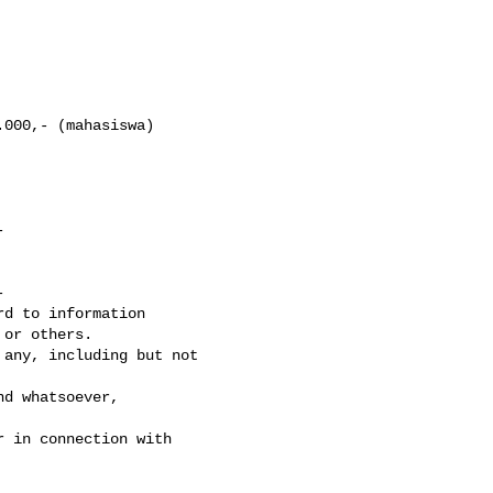
000,- (mahasiswa)





d to information

or others.

any, including but not

d whatsoever,

 in connection with
