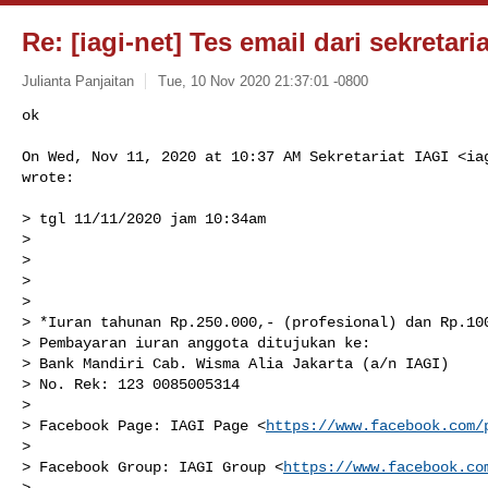
Re: [iagi-net] Tes email dari sekretaria
Julianta Panjaitan
Tue, 10 Nov 2020 21:37:01 -0800
ok

On Wed, Nov 11, 2020 at 10:37 AM Sekretariat IAGI <
ia
wrote:
> tgl 11/11/2020 jam 10:34am

>

>

>

>

> *Iuran tahunan Rp.250.000,- (profesional) dan Rp.100
> Pembayaran iuran anggota ditujukan ke:

> Bank Mandiri Cab. Wisma Alia Jakarta (a/n IAGI)

> No. Rek: 123 0085005314

>

> Facebook Page: IAGI Page <
https://www.facebook.com/
>

> Facebook Group: IAGI Group <
https://www.facebook.co
>
