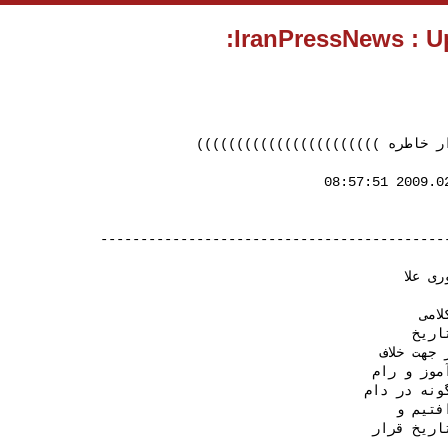
((((((((((((((((((((((( ر خاطره