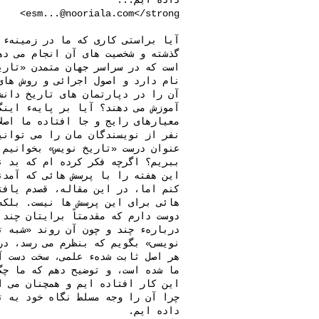
esm...@nooriala.com