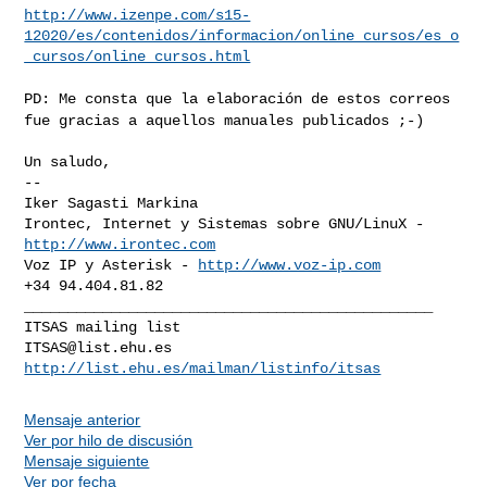
http://www.izenpe.com/s15-
12020/es/contenidos/informacion/online_cursos/es_o
_cursos/online_cursos.html
PD: Me consta que la elaboración de estos correos
fue gracias a aquellos
manuales publicados ;-)
Un saludo,

--

Iker Sagasti Markina

Irontec, Internet y Sistemas sobre GNU/LinuX - 
http://www.irontec.com
Voz IP y Asterisk - 
http://www.voz-ip.com
+34 94.404.81.82

_______________________________________________

ITSAS@list.ehu.es
http://list.ehu.es/mailman/listinfo/itsas
Mensaje anterior
Ver por hilo de discusión
Mensaje siguiente
Ver por fecha