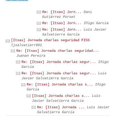
Re: [Itsas] Jorn...
Dani
Gutiérrez Porset
Re: [Itsas] Jorn...
Iñigo Garcia
Re: [Itsas] Jorn...
Luis Javier
Salvatierra García
[Itsas] Jornada charlas seguridad FISS
ljsalvatierr001
Re: [Itsas] Jornada charlas seguridad...
Juanan Pereira
Re: [Itsas] Jornada charlas segur...
Iñigo
Garcia
Re: [Itsas] Jornada charlas segur...
Luis
Javier Salvatierra García
Re: [Itsas] Jornada charlas s...
Iñigo
Garcia
[Itsas] Jornada charlas s...
Luis
Javier Salvatierra García
Re: [Itsas] Jornada ...
Luis Javier
Salvatierra García