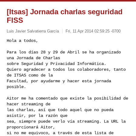
[Itsas] Jornada charlas seguridad
FISS
Luis Javier Salvatierra García
Fri, 11 Apr 2014 02:59:25 -0700
Hola a todos,

Para los días 28 y 29 de Abril se ha organizado 
una Jornada de Charlas

sobre Seguridad y Privacidad Informática.

Quiero agradecer a todos los colaboradores, tanto 
de ITSAS como de la

Facultad, por ayudarme y hacer esta jornada 
posible.
Aitor me ha comentado que existe la posibilidad de 
hacer streaming de

las charlas, así que todo aquel que no pueda 
asistir, por la razón que

sea, siempre puede verlo vía streaming. La URL la 
proporcionará Aitor,

si no me equivoco, a través de esta lista de 