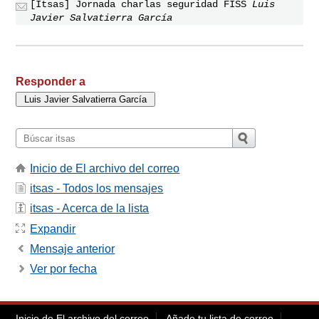
[Itsas] Jornada charlas seguridad FISS
Luis
Javier Salvatierra García
Responder a
Inicio de El archivo del correo
itsas - Todos los mensajes
itsas - Acerca de la lista
Expandir
Mensaje anterior
Ver por fecha
Inicio de El archivo del correo
Añade tu lista de correo