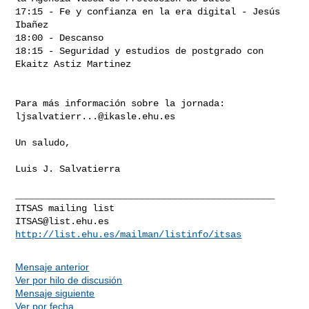
17:15 - Fe y confianza en la era digital - Jesús 
Ibañez

18:00 - Descanso

18:15 - Seguridad y estudios de postgrado con 
Ekaitz Astiz Martinez

ljsalvatierr...@ikasle.ehu.es
Un saludo,

Luis J. Salvatierra

_______________________________________________

ITSAS@list.ehu.es
http://list.ehu.es/mailman/listinfo/itsas
Mensaje anterior
Ver por hilo de discusión
Mensaje siguiente
Ver por fecha