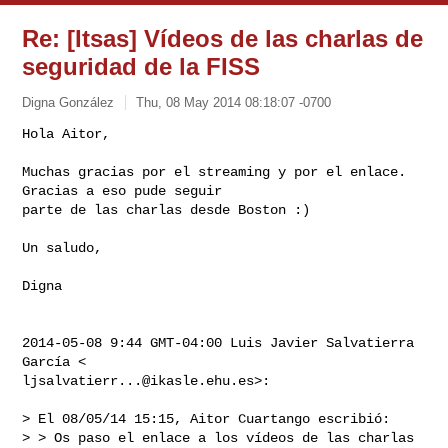
Re: [Itsas] Vídeos de las charlas de
seguridad de la FISS
Digna González
Thu, 08 May 2014 08:18:07 -0700
Hola Aitor,

Muchas gracias por el streaming y por el enlace. 
Gracias a eso pude seguir

parte de las charlas desde Boston :)
Un saludo,

Digna

2014-05-08 9:44 GMT-04:00 Luis Javier Salvatierra 
ljsalvatierr...@ikasle.ehu.es
>:

> El 08/05/14 15:15, Aitor Cuartango escribió:

> > Os paso el enlace a los vídeos de las charlas 