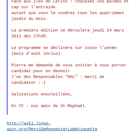
Face aux îles de Lérins ! Chaussez vos palmes et 
cap sur l'entraide

autant que vous le voudrez tous les quatrièmes 
jeudis du mois.

La première édition se déroulera jeudi 24 mars 
2011 dès 17h30.

Le programme se déclinera sur toute l'année 
(mois d'août inclus).

Pierre me demande de vous inviter à vous porter 
candidat pour en devenir

l'un des Responsables "RAL" : merci de 
candidater :-)

Salutations ensoleillées,

En CC : nos amis de St-Raphaël.

http://wiki.linux-
azur.org/MerciDeRespecterLaNetiquette