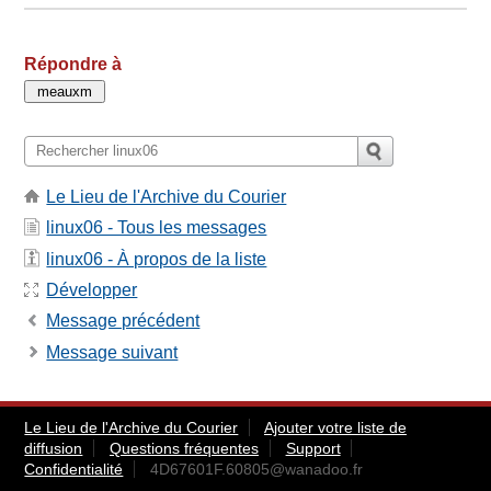
Répondre à
Le Lieu de l'Archive du Courier
linux06 - Tous les messages
linux06 - À propos de la liste
Développer
Message précédent
Message suivant
Le Lieu de l'Archive du Courier
Ajouter votre liste de
diffusion
Questions fréquentes
Support
Confidentialité
4D67601F.60805@wanadoo.fr