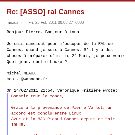
Re: [ASSO] ral Cannes
meauxm
Fri, 25 Feb 2011 00:03:27 -0800
Bonjour Pierre, Bonjour à tous

Je suis candidat pour m'occuper de la RAL de
Cannes, quand je suis à
Cannes.
S'il y a des
choses à préparer d'ici le 24 Mars, je peux venir.
Quel
jour, quelle heure ?
mea...@wanadoo.fr
Bonsoir tout le monde,

Grâce à la prévenance de Pierre Varlet, un 
accord est conclu entre Linux

Azur et la MJC Picaud Cannes depuis ce soir 
19h45.
