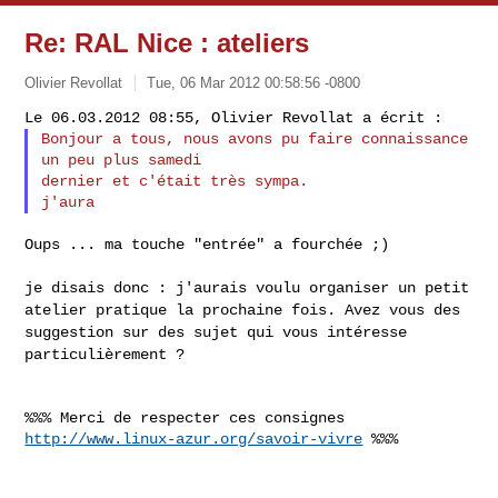
Re: RAL Nice : ateliers
Olivier Revollat
Tue, 06 Mar 2012 00:58:56 -0800
Bonjour a tous, nous avons pu faire connaissance 
un peu plus samedi

dernier et c'était très sympa.

Oups ... ma touche "entrée" a fourchée ;)

je disais donc : j'aurais voulu organiser un petit
atelier pratique la
prochaine fois. Avez vous des
suggestion sur des sujet qui vous
intéresse
particulièrement ?
%%% Merci de respecter ces consignes 
http://www.linux-azur.org/savoir-vivre
 %%%
