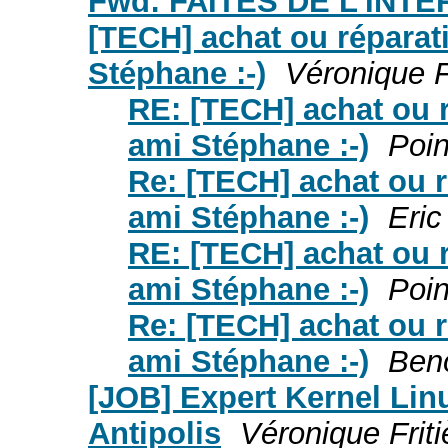
Fwd: FAITES DE L'INTE
[TECH] achat ou réparat
Stéphane :-)
Véronique F
RE: [TECH] achat ou 
ami Stéphane :-)
Poi
Re: [TECH] achat ou 
ami Stéphane :-)
Eric
RE: [TECH] achat ou 
ami Stéphane :-)
Poi
Re: [TECH] achat ou 
ami Stéphane :-)
Ben
[JOB] Expert Kernel Lin
Antipolis
Véronique Friti