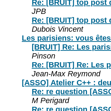
Re: [BRUIT] top post 
JPB
Re: [BRUIT] top post 
Dubois Vincent
Les parisiens: vous ête
[BRUIT] Re: Les paris
Pinson
Re: [BRUIT] Re: Les p
Jean-Max Reymond
[ASSO] Atelier C++ : d
Re: re question [ASS
M Perigard
Re: re question [ASS