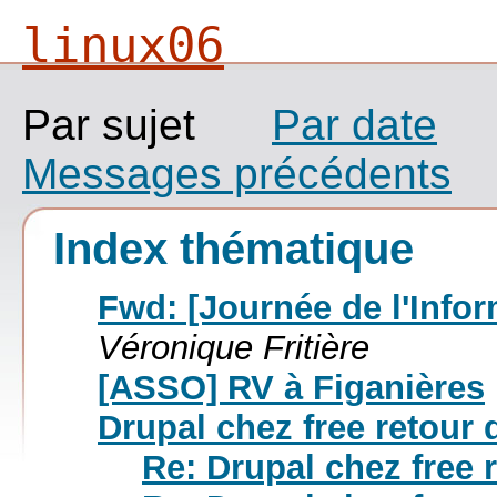
linux06
Par sujet
Par date
Messages précédents
Index thématique
Fwd: [Journée de l'Infor
Véronique Fritière
[ASSO] RV à Figanières
Drupal chez free retour 
Re: Drupal chez free 