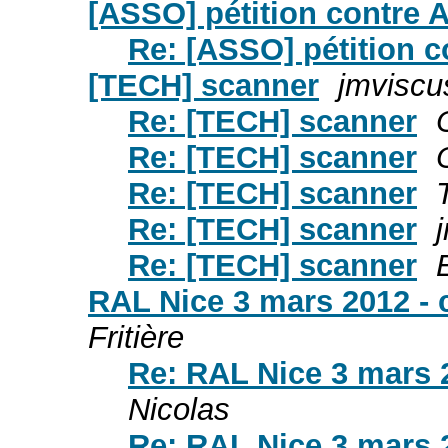
[ASSO] pétition contre A
Re: [ASSO] pétition c
[TECH] scanner
jmviscu
Re: [TECH] scanner
Re: [TECH] scanner
Re: [TECH] scanner
Re: [TECH] scanner
Re: [TECH] scanner
RAL Nice 3 mars 2012 - 
Fritière
Re: RAL Nice 3 mars 
Nicolas
Re: RAL Nice 3 mars 