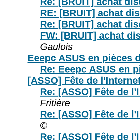
Re: [BRUIT] achat dis
RE: [BRUIT] achat dis
Re: [BRUIT] achat dis
FW: [BRUIT] achat dis
Gaulois
Eeepc ASUS en pièces d
Re: Eeepc ASUS en p
[ASSO] Fête de l'Internet
Re: [ASSO] Fête de l'I
Fritière
Re: [ASSO] Fête de l'I
©
Re: [ASSO] Fête de l'I