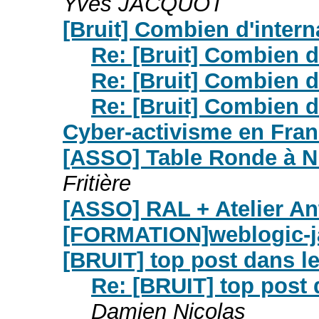
Yves JACQUOT
[Bruit] Combien d'intern
Re: [Bruit] Combien d
Re: [Bruit] Combien d
Re: [Bruit] Combien d
Cyber-activisme en Franc
[ASSO] Table Ronde à Ni
Fritière
[ASSO] RAL + Atelier An
[FORMATION]weblogic-j
[BRUIT] top post dans l
Re: [BRUIT] top post 
Damien Nicolas