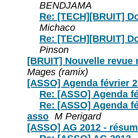
BENDJAMA
Re: [TECH][BRUIT] Do
Michaco
Re: [TECH][BRUIT] Do
Pinson
[BRUIT] Nouvelle revue 
Mages (ramix)
[ASSO] Agenda février 
Re: [ASSO] Agenda fé
Re: [ASSO] Agenda fé
asso
M Perigard
[ASSO] AG 2012 - résu