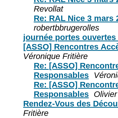
Revollat
Re: RAL Nice 3 mars 
robertbbrugerolles
journée portes ouverte
[ASSO] Rencontres Accè
Véronique Fritière
Re: [ASSO] Rencontre
Responsables
Véroni
Re: [ASSO] Rencontre
Responsables
Olivier
Rendez-Vous des Découve
Fritière