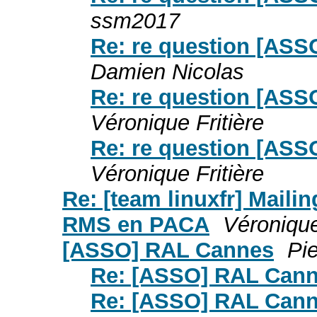
ssm2017
Re: re question [ASS
Damien Nicolas
Re: re question [ASS
Véronique Fritière
Re: re question [ASS
Véronique Fritière
Re: [team linuxfr] Mailin
RMS en PACA
Véronique
[ASSO] RAL Cannes
Pie
Re: [ASSO] RAL Can
Re: [ASSO] RAL Can