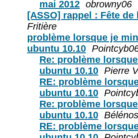
mai 2012
obrowny06
[ASSO] rappel : Fête de l
Fritière
problème lorsque je min
ubuntu 10.10
Pointcyb0
Re: problème lorsque 
ubuntu 10.10
Pierre V
RE: problème lorsque
ubuntu 10.10
Pointcy
Re: problème lorsque 
ubuntu 10.10
Bélénos
RE: problème lorsque
ubuntu 10.10
Pointcy