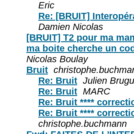
Eric
Re: [BRUIT] Interopéra
Damien Nicolas
[BRUIT] T2 pour ma mam
ma boite cherche un co
Nicolas Boulay
Bruit
christophe.buchma
Re: Bruit
Julien Brugu
Re: Bruit
MARC
Re: Bruit **** correct
Re: Bruit **** correct
christophe.buchmann