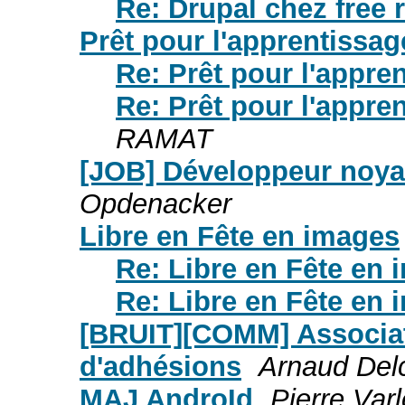
Re: Drupal chez free 
Prêt pour l'apprentissag
Re: Prêt pour l'appre
Re: Prêt pour l'appre
RAMAT
[JOB] Développeur noyau
Opdenacker
Libre en Fête en images
Re: Libre en Fête en
Re: Libre en Fête en
[BRUIT][COMM] Associat
d'adhésions
Arnaud Del
MAJ AndroId
Pierre Varl