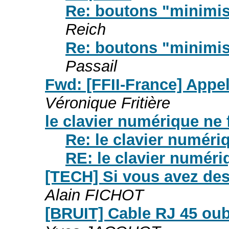
Re: boutons "minimis
Reich
Re: boutons "minimis
Passail
Fwd: [FFII-France] Appel
Véronique Fritière
le clavier numérique ne 
Re: le clavier numéri
RE: le clavier numéri
[TECH] Si vous avez des 
Alain FICHOT
[BRUIT] Cable RJ 45 oubl