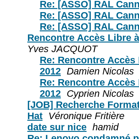
Re: [ASSO] RAL Can
Re: [ASSO] RAL Can
Re: [ASSO] RAL Can
Rencontre Accès Libre à
Yves JACQUOT
Re: Rencontre Accès 
2012
Damien Nicolas
Re: Rencontre Accès 
2012
Cyprien Nicolas
[JOB] Recherche Formate
Hat
Véronique Fritière
date sur nice
hamid
Re: Lenovo condamné po