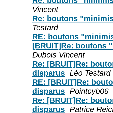
Re: boutons "minimis
Vincent
Re: boutons "minimis
Testard
RE: boutons "minimis
[BRUIT]Re: boutons "
Dubois Vincent
Re: [BRUIT]Re: bouto
disparus
Léo Testard
RE: [BRUIT]Re: bouto
disparus
Pointcyb06
Re: [BRUIT]Re: bouto
disparus
Patrice Reic