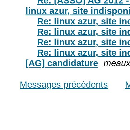
Re: [ASSO] AG 2012 
linux azur, site indispon
Re: linux azur, site i
Re: linux azur, site i
Re: linux azur, site i
Re: linux azur, site i
[AG] candidature
meau
Messages précédents
M