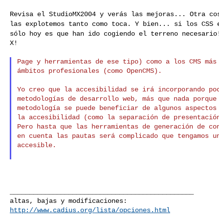
Revisa el StudioMX2004 y verás las mejoras... Otra c
las explotemos tanto como toca. Y bien... si los CSS
sólo hoy es que han ido cogiendo el
terreno necesario
X!

Page y herramientas de ese tipo) como a los CMS más 
ámbitos profesionales (como OpenCMS).

Yo creo que la accesibilidad se irá incorporando poc
metodologías de desarrollo web, más que nada porque 
metodología se puede beneficiar de algunos aspectos 
la accesibilidad (como la separación de presentación
Pero hasta que las herramientas de generación de con
en cuenta las pautas será complicado que tengamos un
accesible.

_______________________________________________

http://www.cadius.org/lista/opciones.html