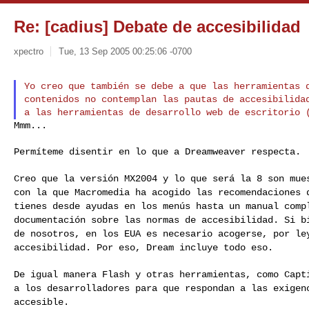
Re: [cadius] Debate de accesibilidad
xpectro
Tue, 13 Sep 2005 00:25:06 -0700
Yo creo que también se debe a que las herramientas d
contenidos no contemplan las pautas de accesibilidad
Mmm...
Permíteme disentir en lo que a Dreamweaver respecta.

Creo que la versión MX2004 y lo que será la 8 son mu
con la que Macromedia ha acogido las recomendaciones
tienes desde ayudas en los menús hasta un manual
comp
documentación sobre las normas de
accesibilidad. Si b
de nosotros, en los
EUA es necesario acogerse, por le
accesibilidad. Por eso, Dream incluye todo eso.
De igual manera Flash y otras herramientas, como Cap
a los desarrolladores para que respondan a las exige
accesible.