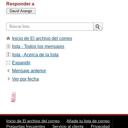
Responder a
Inicio de El archivo del correo
lista - Todos los mensajes
lista - Acerca de la lista
Expandir
Mensaje anterior
Ver por fecha
Inicio de El archivo del correo
Añade tu lista de correo
Preguntas frecuentes
Servicio al cliente
Privacidad