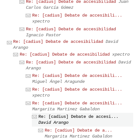
Re: [cadius] Debate de accesibilidad
Juan
Carlos García Gómez
Re: [cadius] Debate de accesibili...
xpectro
Re: [cadius] Debate de accesibilidad
Ignacio Pastor
Re: [cadius] Debate de accesibilidad
David
Arango
Re: [cadius] Debate de accesibilidad
xpectro
Re: [cadius] Debate de accesibilidad
David
Arango
Re: [cadius] Debate de accesibili...
Miguel Ángel Aragunde
Re: [cadius] Debate de accesibili...
xpectro
Re: [cadius] Debate de accesibili...
Margarita Martinez Gabaldon
Re: [cadius] Debate de accesi...
David Arango
Re: [cadius] Debate de a...
Margarita Martinez Gabaldon