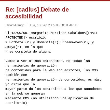
Re: [cadius] Debate de
accesibilidad
David Arango
Tue, 13 Sep 2005 06:58:01 -0700
El 13/09/05, Margarita Martinez Gabaldon<[EMAIL 
PROTECTED]> escribió:

> HotMetal(r) y HomeSite(r), Dreamwever(r), y 
Amaya(r), en la que 

> se completa de alguna
Vamos a ver si nos entendemos, no todas las 
herramientas de generación

de contenidos para la web son editores, los CMS 
también son

herramientas de generación de contenidos, es más, 
yo diría que la

mayor parte de los contenidos a los que accedemos 
en la web se generan

mediante CMS (no utilizando una aplicación de 
escritorio).
