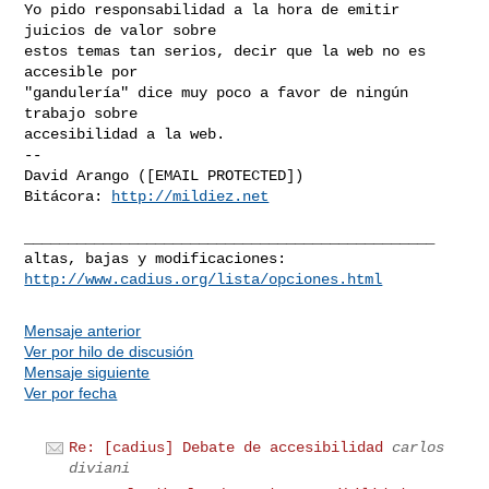
Yo pido responsabilidad a la hora de emitir 
juicios de valor sobre

estos temas tan serios, decir que la web no es 
accesible por

"gandulería" dice muy poco a favor de ningún 
trabajo sobre

accesibilidad a la web.

-- 

David Arango ([EMAIL PROTECTED])

Bitácora: 
http://mildiez.net
_______________________________________________

http://www.cadius.org/lista/opciones.html
Mensaje anterior
Ver por hilo de discusión
Mensaje siguiente
Ver por fecha
Re: [cadius] Debate de accesibilidad
carlos
diviani