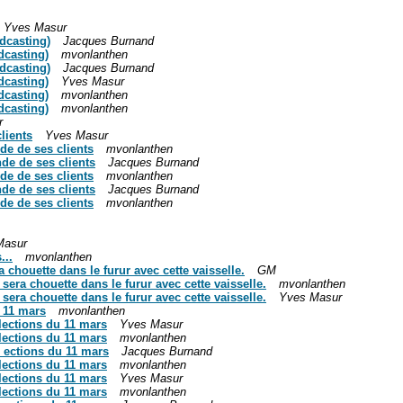
Yves Masur
dcasting)
Jacques Burnand
dcasting)
mvonlanthen
dcasting)
Jacques Burnand
dcasting)
Yves Masur
dcasting)
mvonlanthen
dcasting)
mvonlanthen
r
lients
Yves Masur
de de ses clients
mvonlanthen
nde de ses clients
Jacques Burnand
de de ses clients
mvonlanthen
nde de ses clients
Jacques Burnand
de de ses clients
mvonlanthen
Masur
...
mvonlanthen
 chouette dans le furur avec cette vaisselle.
GM
sera chouette dans le furur avec cette vaisselle.
mvonlanthen
sera chouette dans le furur avec cette vaisselle.
Yves Masur
u 11 mars
mvonlanthen
élections du 11 mars
Yves Masur
élections du 11 mars
mvonlanthen
l ections du 11 mars
Jacques Burnand
élections du 11 mars
mvonlanthen
élections du 11 mars
Yves Masur
élections du 11 mars
mvonlanthen