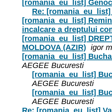
[romania_eu_list] Genoc
Re: [romania_eu_list]
[romania_eu_list] Remin
incalcare a dreptului co
[romania_eu_list] DR
MOLDOVA (AZIR)
igor 
[romania_eu_list] Buch
AEGEE Bucuresti
[romania_eu_list] Bu
AEGEE Bucuresti
[romania_eu_list] Bu
AEGEE Bucuresti
Re: [romania_eu_list] V