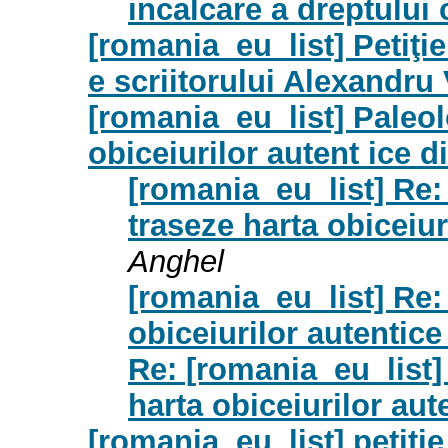
incalcare a dreptului
[romania_eu_list] Petiţi
e scriitorului Alexandru
[romania_eu_list] Paleol
obiceiurilor autent ice 
[romania_eu_list] Re:
traseze harta obiceiu
Anghel
[romania_eu_list] Re:
obiceiurilor autentic
Re: [romania_eu_list]
harta obiceiurilor au
[romania_eu_list] petiti