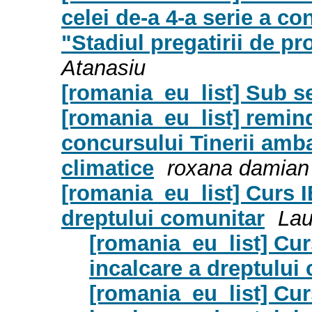
celei de-a 4-a serie a co
"Stadiul pregatirii de p
Atanasiu
[romania_eu_list] Sub s
[romania_eu_list] reminde
concursului Tinerii amb
climatice
roxana damian
[romania_eu_list] Curs 
dreptului comunitar
Lau
[romania_eu_list] Cu
incalcare a dreptului
[romania_eu_list] Cu