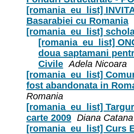
[romania_eu_list] INVITA
Basarabiei cu Romania
[romania_eu_list] schol
[romania_eu_list] ONG
doua saptamani pentru
Civile
Adela Nicoara
[romania_eu_list] Comun
fost abandonata in Rom
Romania
[romania_eu_list] Targuri
carte 2009
Diana Catana
[romania_eu_list] Curs E