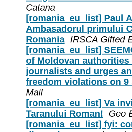
Catana
[romania_eu_list] Paul A
Ambasadorul primului C
Romania
IRSCA Gifted 
[romania_eu_list] SEEMO
of Moldovan authorities
journalists and urges an
freedom violations on 9 
Mail
[romania_eu_list] Va invi
Taranului Roman!
Geo 
[romania_eu_list] fyi: co