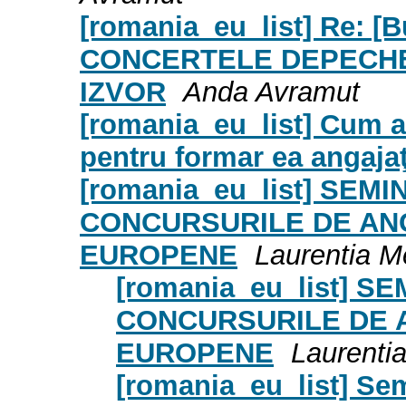
[romania_eu_list] Re: [
CONCERTELE DEPECHE
IZVOR
Anda Avramut
[romania_eu_list] Cum ai
pentru formar ea angajaţ
[romania_eu_list] SE
CONCURSURILE DE ANG
EUROPENE
Laurentia M
[romania_eu_list] 
CONCURSURILE DE A
EUROPENE
Laurenti
[romania_eu_list] Sem