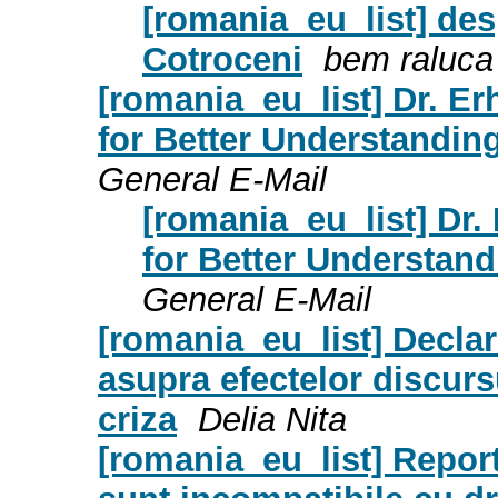
[romania_eu_list] des
Cotroceni
bem raluca
[romania_eu_list] Dr. 
for Better Understandin
General E-Mail
[romania_eu_list] Dr
for Better Understan
General E-Mail
[romania_eu_list] Decla
asupra efectelor discurs
criza
Delia Nita
[romania_eu_list] Report