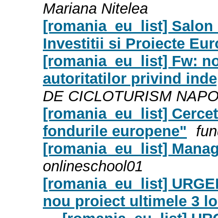
Mariana Nitelea
[romania_eu_list] Salon 
Investitii si Proiecte Eu
[romania_eu_list] Fw: n
autoritatilor privind inde
DE CICLOTURISM NAP
[romania_eu_list] Cercet
fondurile europene"
fun
[romania_eu_list] Manag
onlineschool01
[romania_eu_list] URGENT
nou proiect ultimele 3 lo