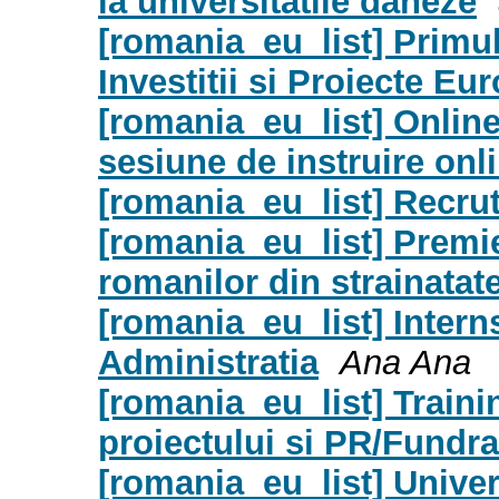
la universitatile daneze
[romania_eu_list] Primul
Investitii si Proiecte Eu
[romania_eu_list] Online
sesiune de instruire onl
[romania_eu_list] Recrut
[romania_eu_list] Premie
romanilor din strainatat
[romania_eu_list] Intern
Administratia
Ana Ana
[romania_eu_list] Train
proiectului si PR/Fundra
[romania_eu_list] Unive