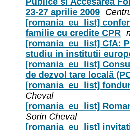
Publice si Accesarea Fon
23-27 aprilie 2009
Centru
[romania_eu_list] confer
familie cu credite CPR
[romania_eu_list] CfA: P
studiu in institutii euro
[romania_eu_list] Consul
de dezvol tare locală (
[romania_eu_list] fond
Cheval
[romania_eu_list] Roman
Sorin Cheval
[romania_eu_list] invitat