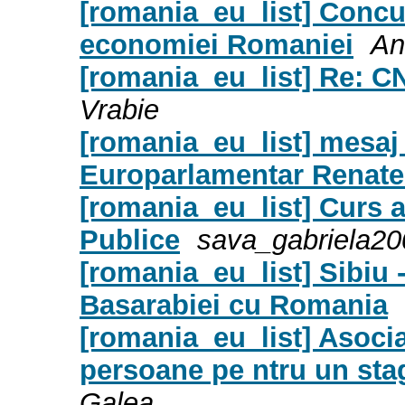
[romania_eu_list] Concu
economiei Romaniei
An
[romania_eu_list] Re: CN
Vrabie
[romania_eu_list] mesaj
Europarlamentar Renat
[romania_eu_list] Curs a
Publice
sava_gabriela20
[romania_eu_list] Sibiu -
Basarabiei cu Romania
[romania_eu_list] Asoci
persoane pe ntru un stag
Galea