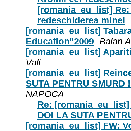
[romania_eu_list] Re:
redeschiderea minei
[romania_eu_list] Tabara
Education"2009
Balan 
[romania_eu_list] Aparitie
Vali
[romania_eu_list] Reinc
SUTA PENTRU SMURD !!
NAPOCA
Re: [romania_eu_list
DOI LA SUTA PENTRU
[romania_eu_list] FW: Vo