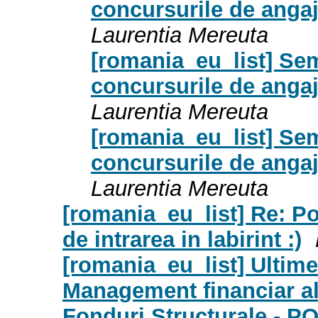
concursurile de angaja
Laurentia Mereuta
[romania_eu_list] Sem
concursurile de angaja
Laurentia Mereuta
[romania_eu_list] Sem
concursurile de angaja
Laurentia Mereuta
[romania_eu_list] Re: P
de intrarea in labirint :)
[romania_eu_list] Ultimel
Management financiar al 
Fonduri Structurale - P