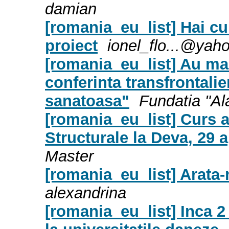
damian
[romania_eu_list] Hai cu
proiect
ionel_flo...@yah
[romania_eu_list] Au mai
conferinta transfrontali
sanatoasa"
Fundatia "Al
[romania_eu_list] Curs 
Structurale la Deva, 29 a
Master
[romania_eu_list] Arata-
alexandrina
[romania_eu_list] Inca 2 