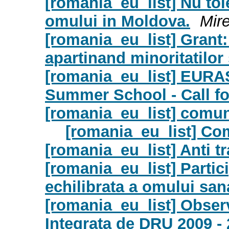
[romania_eu_list] Nu tole
omului in Moldova.
Mir
[romania_eu_list] Grant: 
apartinand minoritatilor
[romania_eu_list] EURA
Summer School - Call fo
[romania_eu_list] comun
[romania_eu_list] Co
[romania_eu_list] Anti tr
[romania_eu_list] Partic
echilibrata a omului san
[romania_eu_list] Observa
Integrata de DRU 2009 - 2