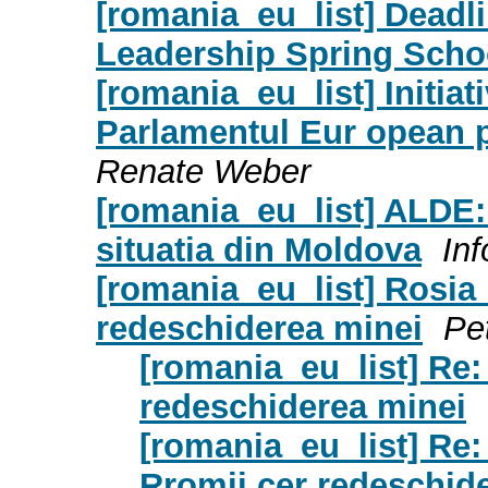
[romania_eu_list] Deadli
Leadership Spring Scho
[romania_eu_list] Initiati
Parlamentul Eur opean p
Renate Weber
[romania_eu_list] ALDE: 
situatia din Moldova
In
[romania_eu_list] Rosia
redeschiderea minei
Pe
[romania_eu_list] Re:
redeschiderea minei
[romania_eu_list] Re
Rromii cer redeschid