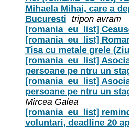
Mihaela Mihai, care a de
Bucuresti
tripon avram
[romania_eu_list] Ceaus
[romania_eu_list] Roman
Tisa cu metale grele (Ziu
[romania_eu_list] Asoci
persoane pe ntru un stag
[romania_eu_list] Asoci
persoane pe ntru un sta
Mircea Galea
[romania_eu_list] remind
voluntari, deadline 20 ap