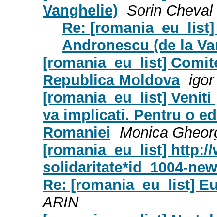
Vanghelie)
Sorin Cheval
Re: [romania_eu_list]
Andronescu (de la Va
[romania_eu_list] Comite
Republica Moldova
igo
[romania_eu_list] Veniti 
va implicati. Pentru o e
Romaniei
Monica Gheor
[romania_eu_list] http:/
solidaritate*id_1004-new
Re: [romania_eu_list] Eu
ARIN