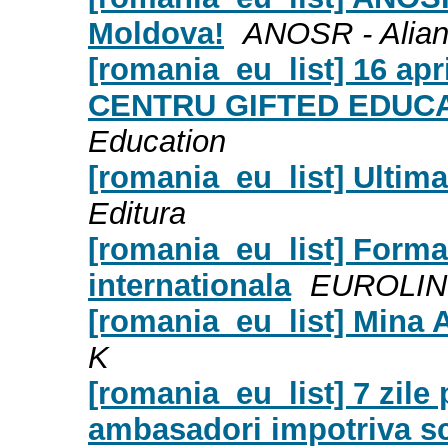
Moldova!
ANOSR - Alian
[romania_eu_list] 16 apr
CENTRU GIFTED EDUCA
Education
[romania_eu_list] Ultima
Editura
[romania_eu_list] Formare
internationala
EUROLI
[romania_eu_list] Mina An
K
[romania_eu_list] 7 zile 
ambasadori impotriva sc