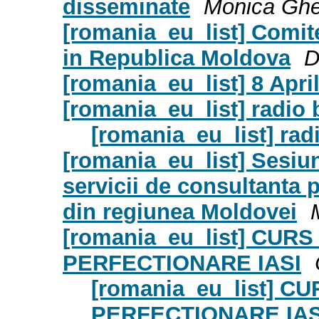
disseminate
Monica Ghe
[romania_eu_list] Comite
in Republica Moldova
D
[romania_eu_list] 8 April
[romania_eu_list] radio 
[romania_eu_list] rad
[romania_eu_list] Sesiun
servicii de consultanta p
din regiunea Moldovei
[romania_eu_list] CU
PERFECTIONARE IASI
[romania_eu_list] 
PERFECTIONARE IAS