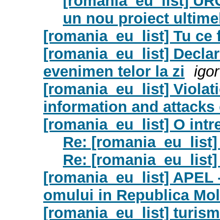
[romania_eu_list] URG
un nou proiect ultimel
[romania_eu_list] Tu ce 
[romania_eu_list] Decla
evenimen telor la zi
igo
[romania_eu_list] Violati
information and attacks 
[romania_eu_list] O intr
Re: [romania_eu_list]
Re: [romania_eu_list]
[romania_eu_list] APEL -
omului in Republica Mo
[romania_eu_list] turism