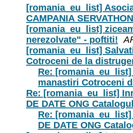
[romania_eu_list] Asoci
CAMPANIA SERVATHON
[romania_eu_list] zice
nerezolvate" - poftiti!
A
[romania_eu_list] Salvat
Cotroceni de la distruger
Re: [romania_eu_list]
manastiri Cotroceni de
Re: [romania_eu_list] In
DE DATE ONG Catalogul S
Re: [romania_eu_list]
DE DATE ONG Catalogu