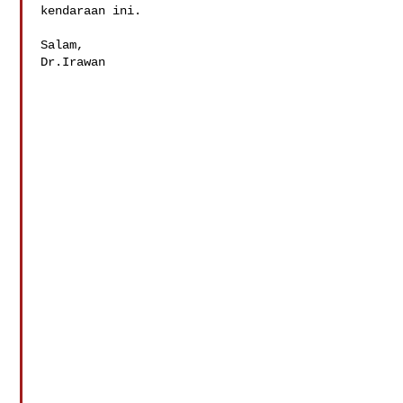
kendaraan ini.

Salam,

Dr.Irawan 
