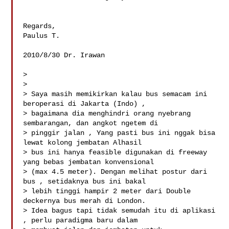
Regards,

Paulus T.

2010/8/30 Dr. Irawan 

>

>

> Saya masih memikirkan kalau bus semacam ini 
beroperasi di Jakarta (Indo) ,

> bagaimana dia menghindri orang nyebrang 
sembarangan, dan angkot ngetem di

> pinggir jalan , Yang pasti bus ini nggak bisa 
lewat kolong jembatan Alhasil

> bus ini hanya feasible digunakan di freeway 
yang bebas jembatan konvensional

> (max 4.5 meter). Dengan melihat postur dari 
bus , setidaknya bus ini bakal

> lebih tinggi hampir 2 meter dari Double 
deckernya bus merah di London.

> Idea bagus tapi tidak semudah itu di aplikasi 
, perlu paradigma baru dalam
