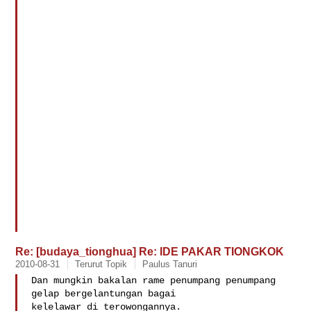
Re: [budaya_tionghua] Re: IDE PAKAR TIONGKOK
2010-08-31
Terurut Topik
Paulus Tanuri
Dan mungkin bakalan rame penumpang penumpang 
gelap bergelantungan bagai

kelelawar di terowongannya.
