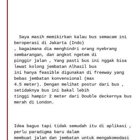
  Saya masih memikirkan kalau bus semacam ini 
beroperasi di Jakarta (Indo) 

, bagaimana dia menghindri orang nyebrang 
sembarangan, dan angkot ngetem di 

pinggir jalan , Yang pasti bus ini nggak bisa 
lewat kolong jembatan Alhasil bus 

ini hanya feasible digunakan di freeway yang 
bebas jembatan konvensional (max 

4.5 meter). Dengan melihat postur dari bus , 
setidaknya bus ini bakal lebih 

tinggi hampir 2 meter dari Double deckernya bus 
merah di London. 

Idea bagus tapi tidak semudah itu di aplikasi , 
perlu paradigma baru dalam 

membuat jalan dan jembatan untuk mengakomodasi 