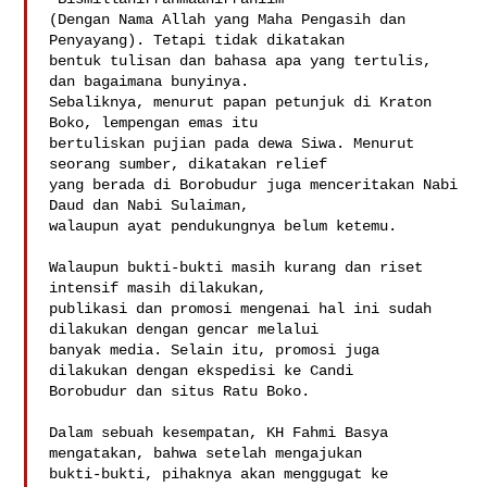
(Dengan Nama Allah yang Maha Pengasih dan 
Penyayang). Tetapi tidak dikatakan

bentuk tulisan dan bahasa apa yang tertulis, 
dan bagaimana bunyinya.

Sebaliknya, menurut papan petunjuk di Kraton 
Boko, lempengan emas itu

bertuliskan pujian pada dewa Siwa. Menurut 
seorang sumber, dikatakan relief

yang berada di Borobudur juga menceritakan Nabi 
Daud dan Nabi Sulaiman,

walaupun ayat pendukungnya belum ketemu. 

Walaupun bukti-bukti masih kurang dan riset 
intensif masih dilakukan,

publikasi dan promosi mengenai hal ini sudah 
dilakukan dengan gencar melalui

banyak media. Selain itu, promosi juga 
dilakukan dengan ekspedisi ke Candi

Borobudur dan situs Ratu Boko.  

Dalam sebuah kesempatan, KH Fahmi Basya 
mengatakan, bahwa setelah mengajukan

bukti-bukti, pihaknya akan menggugat ke 