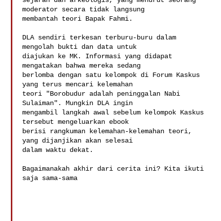
sejarah dan arkeologis, yang menurut seorang 
moderator secara tidak langsung

membantah teori Bapak Fahmi.

DLA sendiri terkesan terburu-buru dalam 
mengolah bukti dan data untuk

diajukan ke MK. Informasi yang didapat 
mengatakan bahwa mereka sedang

berlomba dengan satu kelompok di Forum Kaskus 
yang terus mencari kelemahan

teori "Borobudur adalah peninggalan Nabi 
Sulaiman". Mungkin DLA ingin

mengambil langkah awal sebelum kelompok Kaskus 
tersebut mengeluarkan ebook

berisi rangkuman kelemahan-kelemahan teori, 
yang dijanjikan akan selesai

dalam waktu dekat.

Bagaimanakah akhir dari cerita ini? Kita ikuti 
saja sama-sama
