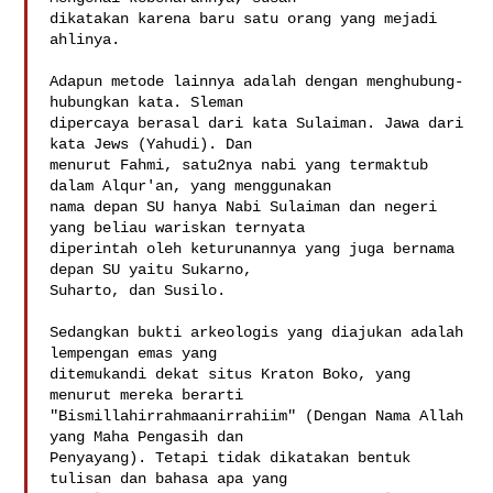
dikatakan karena baru satu orang yang mejadi 
ahlinya.

Adapun metode lainnya adalah dengan menghubung-
hubungkan kata. Sleman

dipercaya berasal dari kata Sulaiman. Jawa dari 
kata Jews (Yahudi). Dan

menurut Fahmi, satu2nya nabi yang termaktub 
dalam Alqur'an, yang menggunakan

nama depan SU hanya Nabi Sulaiman dan negeri 
yang beliau wariskan ternyata

diperintah oleh keturunannya yang juga bernama 
depan SU yaitu Sukarno,

Suharto, dan Susilo.

Sedangkan bukti arkeologis yang diajukan adalah 
lempengan emas yang

ditemukandi dekat situs Kraton Boko, yang 
menurut mereka berarti

"Bismillahirrahmaanirrahiim" (Dengan Nama Allah 
yang Maha Pengasih dan

Penyayang). Tetapi tidak dikatakan bentuk 
tulisan dan bahasa apa yang
