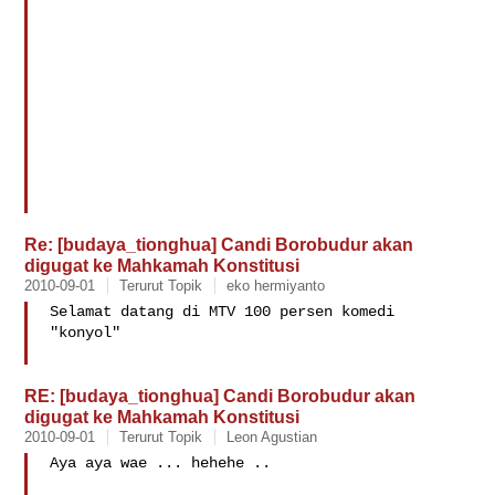
Re: [budaya_tionghua] Candi Borobudur akan
digugat ke Mahkamah Konstitusi
2010-09-01
Terurut Topik
eko hermiyanto
Selamat datang di MTV 100 persen komedi 
"konyol"

RE: [budaya_tionghua] Candi Borobudur akan
digugat ke Mahkamah Konstitusi
2010-09-01
Terurut Topik
Leon Agustian
Aya aya wae ... hehehe ..
