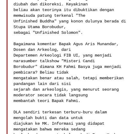
diubah dan dikoreksi. Keyakinan

beliau akan teorinya itu dibuktikan dengan 
memwisuda patung terkenal "The

Unfinished Buddha" yang konon dulunya berada di 
Stupa Utama Borobudur,

sebagai "Unfinished Solomon".

Bagaimana komentar Bapak Agus Aris Munandar, 
Dosen dan Arkeolog, dari

Departemen Arkeologi FIB UI, yang menjadi 
narasumber talkshow "Misteri Candi

Borobudur" dimana KH Fahmi Basya juga menjadi 
pembicara? Beliau tidak

mengatakan benar atau salah, tetapi memberikan 
pandangan lain dari sisi

sejarah dan arkeologis, yang menurut seorang 
moderator secara tidak langsung

membantah teori Bapak Fahmi.

DLA sendiri terkesan terburu-buru dalam 
mengolah bukti dan data untuk

diajukan ke MK. Informasi yang didapat 
mengatakan bahwa mereka sedang
