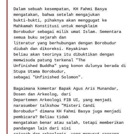
Dalam sebuah kesempatan, KH Fahmi Basya 
mengatakan, bahwa setelah mengajukan

bukti-bukti, pihaknya akan menggugat ke 
Mahkamah Konstitusi untuk mengklaim

Borobudur sebagai milik umat Islam. Sementara 
semua buku sejarah dan

literatur yang berhubungan dengan Borobudur 
diubah dan dikoreksi. Keyakinan

beliau akan teorinya itu dibuktikan dengan 
memwisuda patung terkenal "The

Unfinished Buddha" yang konon dulunya berada di 
Stupa Utama Borobudur,

sebagai "Unfinished Solomon".

Bagaimana komentar Bapak Agus Aris Munandar, 
Dosen dan Arkeolog, dari

Departemen Arkeologi FIB UI, yang menjadi 
narasumber talkshow "Misteri Candi

Borobudur" dimana KH Fahmi Basya juga menjadi 
pembicara? Beliau tidak

mengatakan benar atau salah, tetapi memberikan 
pandangan lain dari sisi
