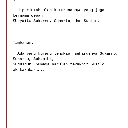
. diperintah oleh keturunannya yang juga 
bernama depan

SU yaitu Sukarno, Suharto, dan Susilo. 

Tambahan: 

  Ada yang kurang lengkap, seharusnya Sukarno, 
Suharto, Suhabibi,

Sugusdur, Sumega barulah terakhir Susilo……. 
Wkakakakak……..  
