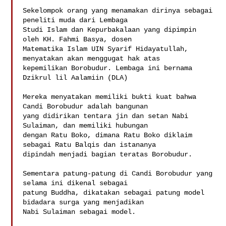
Sekelompok orang yang menamakan dirinya sebagai 
peneliti muda dari Lembaga

Studi Islam dan Kepurbakalaan yang dipimpin 
oleh KH. Fahmi Basya, dosen

Matematika Islam UIN Syarif Hidayatullah, 
menyatakan akan menggugat hak atas

kepemilikan Borobudur. Lembaga ini bernama 
Dzikrul lil Aalamiin (DLA) 

Mereka menyatakan memiliki bukti kuat bahwa 
Candi Borobudur adalah bangunan

yang didirikan tentara jin dan setan Nabi 
Sulaiman, dan memiliki hubungan

dengan Ratu Boko, dimana Ratu Boko diklaim 
sebagai Ratu Balqis dan istananya

dipindah menjadi bagian teratas Borobudur. 

Sementara patung-patung di Candi Borobudur yang 
selama ini dikenal sebagai

patung Buddha, dikatakan sebagai patung model 
bidadara surga yang menjadikan

Nabi Sulaiman sebagai model. 
