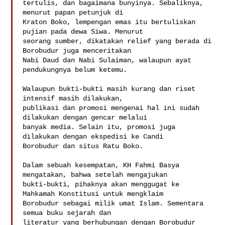
tertulis, dan bagaimana bunyinya. Sebaliknya, 
menurut papan petunjuk di

Kraton Boko, lempengan emas itu bertuliskan 
pujian pada dewa Siwa. Menurut

seorang sumber, dikatakan relief yang berada di 
Borobudur juga menceritakan

Nabi Daud dan Nabi Sulaiman, walaupun ayat 
pendukungnya belum ketemu.

Walaupun bukti-bukti masih kurang dan riset 
intensif masih dilakukan,

publikasi dan promosi mengenai hal ini sudah 
dilakukan dengan gencar melalui

banyak media. Selain itu, promosi juga 
dilakukan dengan ekspedisi ke Candi

Borobudur dan situs Ratu Boko. 

Dalam sebuah kesempatan, KH Fahmi Basya 
mengatakan, bahwa setelah mengajukan

bukti-bukti, pihaknya akan menggugat ke 
Mahkamah Konstitusi untuk mengklaim

Borobudur sebagai milik umat Islam. Sementara 
semua buku sejarah dan

literatur yang berhubungan dengan Borobudur 