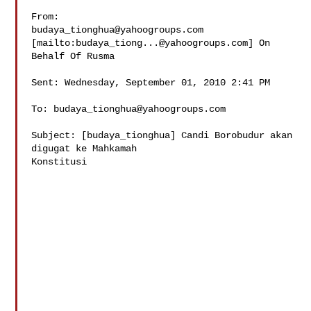
budaya_tionghua@yahoogroups.com
[mailto:
budaya_tiong...@yahoogroups.com
] On

Behalf Of Rusma

Sent: Wednesday, September 01, 2010 2:41 PM

To: 
budaya_tionghua@yahoogroups.com
Subject: [budaya_tionghua] Candi Borobudur akan 
digugat ke Mahkamah

Konstitusi 
