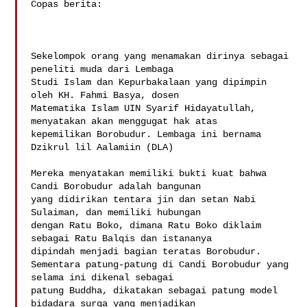
Copas berita:

Sekelompok orang yang menamakan dirinya sebagai 
peneliti muda dari Lembaga

Studi Islam dan Kepurbakalaan yang dipimpin 
oleh KH. Fahmi Basya, dosen

Matematika Islam UIN Syarif Hidayatullah, 
menyatakan akan menggugat hak atas

kepemilikan Borobudur. Lembaga ini bernama 
Dzikrul lil Aalamiin (DLA)

Mereka menyatakan memiliki bukti kuat bahwa 
Candi Borobudur adalah bangunan

yang didirikan tentara jin dan setan Nabi 
Sulaiman, dan memiliki hubungan

dengan Ratu Boko, dimana Ratu Boko diklaim 
sebagai Ratu Balqis dan istananya

dipindah menjadi bagian teratas Borobudur. 

Sementara patung-patung di Candi Borobudur yang 
selama ini dikenal sebagai

patung Buddha, dikatakan sebagai patung model 
bidadara surga yang menjadikan
