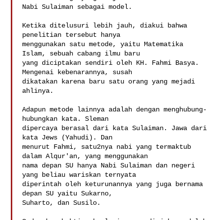
Nabi Sulaiman sebagai model.

Ketika ditelusuri lebih jauh, diakui bahwa 
penelitian tersebut hanya

menggunakan satu metode, yaitu Matematika 
Islam, sebuah cabang ilmu baru

yang diciptakan sendiri oleh KH. Fahmi Basya. 
Mengenai kebenarannya, susah

dikatakan karena baru satu orang yang mejadi 
ahlinya.

Adapun metode lainnya adalah dengan menghubung-
hubungkan kata. Sleman

dipercaya berasal dari kata Sulaiman. Jawa dari 
kata Jews (Yahudi). Dan

menurut Fahmi, satu2nya nabi yang termaktub 
dalam Alqur'an, yang menggunakan

nama depan SU hanya Nabi Sulaiman dan negeri 
yang beliau wariskan ternyata

diperintah oleh keturunannya yang juga bernama 
depan SU yaitu Sukarno,

Suharto, dan Susilo.
