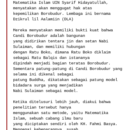
Matematika Islam UIN Syarif Hidayatullah, 
menyatakan akan menggugat hak atas

kepemilikan Borobudur. Lembaga ini bernama 
Dzikrul lil Aalamiin (DLA)

Mereka menyatakan memiliki bukti kuat bahwa 
Candi Borobudur adalah bangunan

yang didirikan tentara jin dan setan Nabi 
Sulaiman, dan memiliki hubungan

dengan Ratu Boko, dimana Ratu Boko diklaim 
sebagai Ratu Balqis dan istananya

dipindah menjadi bagian teratas Borobudur. 

Sementara patung-patung di Candi Borobudur yang 
selama ini dikenal sebagai

patung Buddha, dikatakan sebagai patung model 
bidadara surga yang menjadikan

Nabi Sulaiman sebagai model.

Ketika ditelusuri lebih jauh, diakui bahwa 
penelitian tersebut hanya

menggunakan satu metode, yaitu Matematika 
Islam, sebuah cabang ilmu baru

yang diciptakan sendiri oleh KH. Fahmi Basya. 
Mengenai kebenarannya, susah
