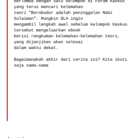
berlomba dengan satu kelompok di Forum Kaskus 
yang terus mencari kelemahan

teori "Borobudur adalah peninggalan Nabi 
Sulaiman". Mungkin DLA ingin

mengambil langkah awal sebelum kelompok Kaskus 
tersebut mengeluarkan ebook

berisi rangkuman kelemahan-kelemahan teori, 
yang dijanjikan akan selesai

dalam waktu dekat.

Bagaimanakah akhir dari cerita ini? Kita ikuti 
saja sama-sama
