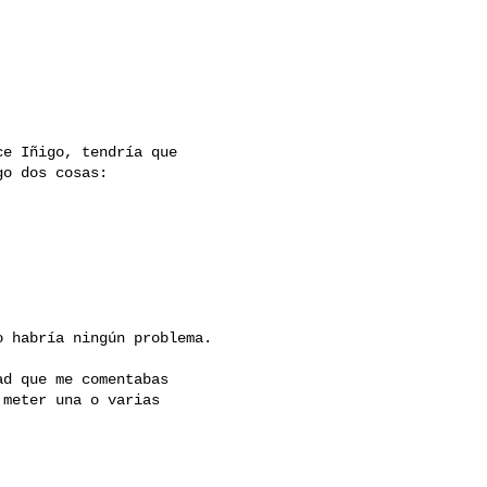
e Iñigo, tendría que

o dos cosas:

 habría ningún problema.

d que me comentabas

meter una o varias
