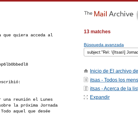
13 matches
 que quiera acceda al

Búsqueda avanzada
p6lb0bbedl8

Inicio de El archivo de
itsas - Todos los men
scribió:

itsas - Acerca de la lis
Expandir
 una reunión el Lunes

obre la próxima Jornada

Todo aquel que desée
