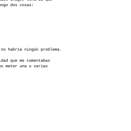
ngo dos cosas:

no habría ningún problema.

dad que me comentabas

s meter una o varias
