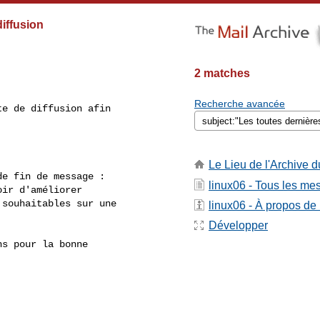
diffusion
2 matches
Recherche avancée
e de diffusion afin

Le Lieu de l'Archive d
e fin de message :

linux06 - Tous les m
ir d'améliorer

souhaitables sur une

linux06 - À propos de l
Développer
s pour la bonne
