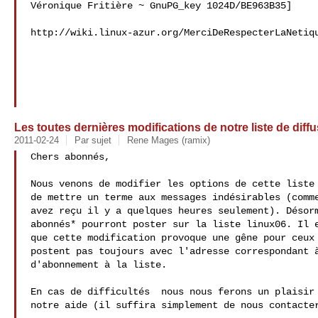
Véronique Fritière ~ GnuPG_key 1024D/BE963B35]

http://wiki.linux-azur.org/MerciDeRespecterLaNetiqu
Les toutes dernières modifications de notre liste de diff
2011-02-24
Par sujet
Rene Mages (ramix)
Chers abonnés,

Nous venons de modifier les options de cette liste 
de mettre un terme aux messages indésirables (comme
avez reçu il y a quelques heures seulement). Désorm
abonnés* pourront poster sur la liste linux06. Il e
que cette modification provoque une gêne pour ceux 
postent pas toujours avec l'adresse correspondant à
d'abonnement à la liste.

En cas de difficultés  nous nous ferons un plaisir 
notre aide (il suffira simplement de nous contacter