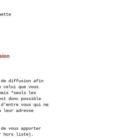
ette

usion
de diffusion afin

 celui que vous

ais *seuls les

st donc possible

d'entre vous qui ne

 leur adresse

de vous apporter

 hors liste).
