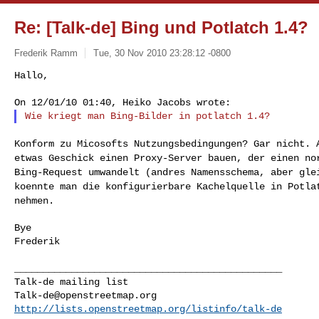
Re: [Talk-de] Bing und Potlatch 1.4?
Frederik Ramm
Tue, 30 Nov 2010 23:28:12 -0800
Hallo,

Konform zu Micosofts Nutzungsbedingungen? Gar nicht.
etwas Geschick einen Proxy-Server bauen, der einen n
Bing-Request umwandelt (andres Namensschema,
aber gle
koennte man die konfigurierbare
Kachelquelle in Potla
nehmen.
Bye

Frederik

_______________________________________________

Talk-de@openstreetmap.org
http://lists.openstreetmap.org/listinfo/talk-de