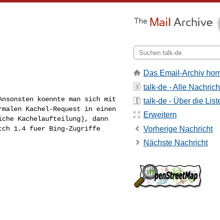
Das Email-Archiv ho
talk-de - Alle Nachric
 Ansonsten koennte
man sich mit
talk-de - Über die List
ormalen
Kachel-Request in einen
Erweitern
iche Kachelaufteilung), dann
Vorherige Nachricht
tch 1.4 fuer Bing-Zugriffe
Nächste Nachricht