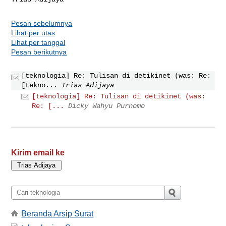
Pesan sebelumnya
Lihat per utas
Lihat per tanggal
Pesan berikutnya
[teknologia] Re: Tulisan di detikinet (was: Re:
[tekno...
Trias Adijaya
[teknologia] Re: Tulisan di detikinet (was:
Re: [...
Dicky Wahyu Purnomo
Kirim email ke
Beranda Arsip Surat