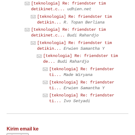
[teknologia] Re: friendster tim
detikinet.c...
udhien.net
[teknologia] Re: friendster tim
detikin...
R. Topan Berliana
[teknologia] Re: friendster tim
detikinet.c...
Budi Rahardjo
[teknologia] Re: friendster tim
detikin...
Erwien Samantha Y
[teknologia] Re: friendster tim
de...
Budi Rahardjo
[teknologia] Re: friendster
ti...
Made Wiryana
[teknologia] Re: friendster
ti...
Erwien Samantha Y
[teknologia] Re: friendster
ti...
Ivo Setyadi
Kirim email ke