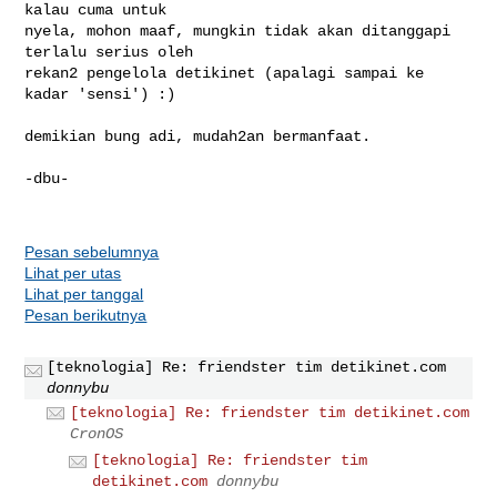
kalau cuma untuk

nyela, mohon maaf, mungkin tidak akan ditanggapi 
terlalu serius oleh

rekan2 pengelola detikinet (apalagi sampai ke 
kadar 'sensi') :)

demikian bung adi, mudah2an bermanfaat.

-dbu-

Pesan sebelumnya
Lihat per utas
Lihat per tanggal
Pesan berikutnya
[teknologia] Re: friendster tim detikinet.com
donnybu
[teknologia] Re: friendster tim detikinet.com
CronOS
[teknologia] Re: friendster tim
detikinet.com
donnybu