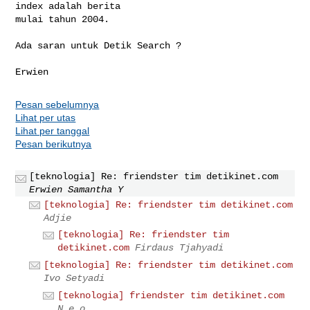
index adalah berita

mulai tahun 2004. 

Ada saran untuk Detik Search ?

Pesan sebelumnya
Lihat per utas
Lihat per tanggal
Pesan berikutnya
[teknologia] Re: friendster tim detikinet.com
Erwien Samantha Y
[teknologia] Re: friendster tim detikinet.com
Adjie
[teknologia] Re: friendster tim
detikinet.com
Firdaus Tjahyadi
[teknologia] Re: friendster tim detikinet.com
Ivo Setyadi
[teknologia] friendster tim detikinet.com
N e o