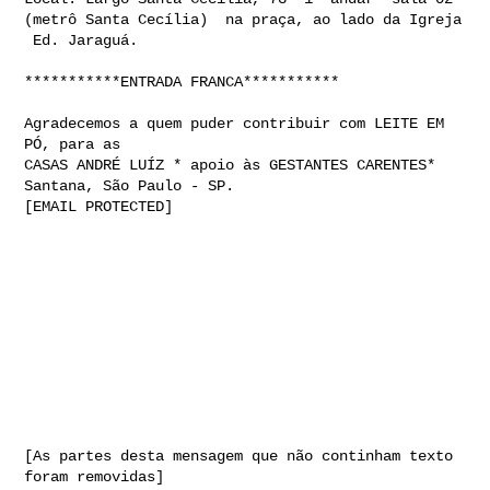
(metrô Santa Cecília)  na praça, ao lado da Igreja 
 Ed. Jaraguá.

***********ENTRADA FRANCA***********

Agradecemos a quem puder contribuir com LEITE EM 
PÓ, para as

CASAS ANDRÉ LUÍZ * apoio às GESTANTES CARENTES*  
Santana, São Paulo - SP.

[EMAIL PROTECTED]

[As partes desta mensagem que não continham texto 
foram removidas]
