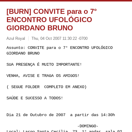
[BURN] CONVITE para o 7°
ENCONTRO UFOLÓGICO
GIORDANO BRUNO
Azul Royal
Thu, 04 Oct 2007 11:30:22 -0700
Assunto: CONVITE para o 7° ENCONTRO UFOLÓGICO 
SUA PRESENÇA É MUITO IMPORTANTE!

VENHA, AVISE E TRAGA OS AMIGOS!

( SEGUE FOLDER  COMPLETO EM ANEXO)

SAÚDE E SUCESSO A TODOS!

Dia 21 de Outubro de 2007  a partir das 14:30h

                              -DOMINGO-

Local: Largo Santa Cecília, 73  1° andar  sala 02 
