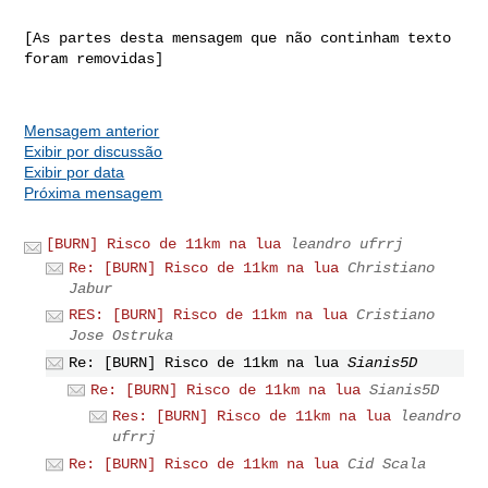
[As partes desta mensagem que não continham texto 
foram removidas]

Mensagem anterior
Exibir por discussão
Exibir por data
Próxima mensagem
[BURN] Risco de 11km na lua
leandro ufrrj
Re: [BURN] Risco de 11km na lua
Christiano
Jabur
RES: [BURN] Risco de 11km na lua
Cristiano
Jose Ostruka
Re: [BURN] Risco de 11km na lua
Sianis5D
Re: [BURN] Risco de 11km na lua
Sianis5D
Res: [BURN] Risco de 11km na lua
leandro
ufrrj
Re: [BURN] Risco de 11km na lua
Cid Scala