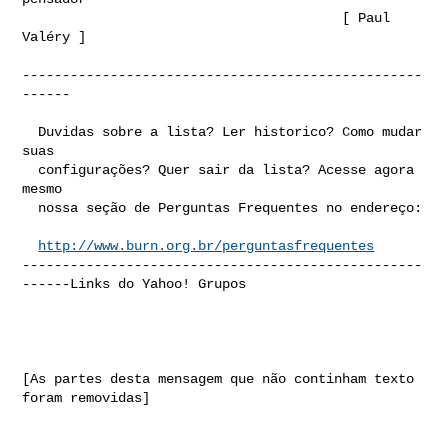
                                        [ Paul 
Valéry ]

--------------------------------------------------
------

  Duvidas sobre a lista? Ler historico? Como mudar 
suas

  configurações? Quer sair da lista? Acesse agora 
mesmo

  nossa seção de Perguntas Frequentes no endereço:

http://www.burn.org.br/perguntasfrequentes
--------------------------------------------------
------Links do Yahoo! Grupos

[As partes desta mensagem que não continham texto 
foram removidas]
