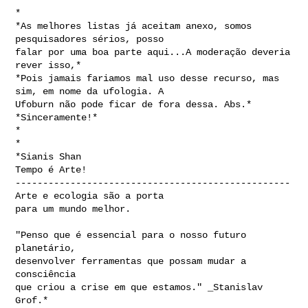
*

*As melhores listas já aceitam anexo, somos 
pesquisadores sérios, posso

falar por uma boa parte aqui...A moderação deveria 
rever isso,*

*Pois jamais fariamos mal uso desse recurso, mas 
sim, em nome da ufologia. A

Ufoburn não pode ficar de fora dessa. Abs.*

*Sinceramente!*

*

*

*Sianis Shan

Tempo é Arte!

--------------------------------------------------

Arte e ecologia são a porta

para um mundo melhor.

"Penso que é essencial para o nosso futuro 
planetário,

desenvolver ferramentas que possam mudar a 
consciência

que criou a crise em que estamos." _Stanislav 
Grof.*
