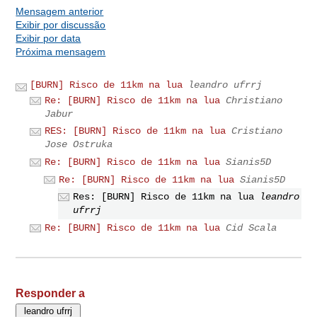
Mensagem anterior
Exibir por discussão
Exibir por data
Próxima mensagem
[BURN] Risco de 11km na lua
leandro ufrrj
Re: [BURN] Risco de 11km na lua
Christiano
Jabur
RES: [BURN] Risco de 11km na lua
Cristiano
Jose Ostruka
Re: [BURN] Risco de 11km na lua
Sianis5D
Re: [BURN] Risco de 11km na lua
Sianis5D
Res: [BURN] Risco de 11km na lua
leandro
ufrrj
Re: [BURN] Risco de 11km na lua
Cid Scala
Responder a