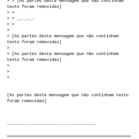
> > [As partes desta mensagem que não continham 
texto foram removidas]

> >

> > __._,_.

> >

>

> [As partes desta mensagem que não continham 
texto foram removidas]

>

> [As partes desta mensagem que não continham 
texto foram removidas]

>

>  

>

[As partes desta mensagem que não continham texto 
foram removidas]

------------------------------------

==================================================