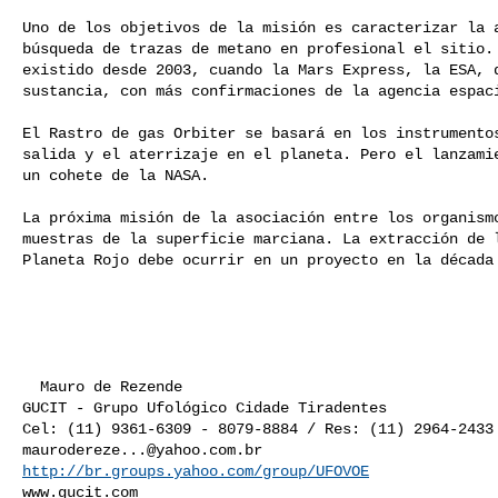
Uno de los objetivos de la misión es caracterizar la a
búsqueda de trazas de metano en profesional el sitio. 
existido desde 2003, cuando la Mars Express, la ESA, q
sustancia, con más confirmaciones de la agencia espaci
El Rastro de gas Orbiter se basará en los instrumentos
salida y el aterrizaje en el planeta. Pero el lanzamie
un cohete de la NASA. 

La próxima misión de la asociación entre los organismo
muestras de la superficie marciana. La extracción de l
Planeta Rojo debe ocurrir en un proyecto en la década 
  Mauro de Rezende 

GUCIT - Grupo Ufológico Cidade Tiradentes 

maurodereze...@yahoo.com.br
http://br.groups.yahoo.com/group/UFOVOE
www.gucit.com
