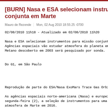
[BURN] Nasa e ESA selecionam instr
conjunta em Marte
Mauro de Rezende
Mon, 02 Aug 2010 18:55:25 -0700
02/08/2010 11h18 - Atualizado em 02/08/2010 11h20 

Nasa e ESA selecionam instrumentos para missão conjunt
Agências espaciais vão estudar atmosfera do planeta em
Metano descoberto em 2003 será pesquisado por sonda.
Do G1, em São Paulo 

Reprodução de parte do ESA/Nasa ExoMars Trace Gas Orbi
As agências espaciais norte-americana (Nasa) e europei
segunda-feira (2), a seleção de instrumentos para uma 
atmosfera de Marte em 2016.
