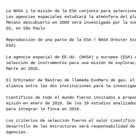
La NASA y la misión de la ESA conjunta para selecciona
Las agencias espaciales estudiará la atmósfera del pla
Metano descubierto en 2003 será investigado por la son
G1, en São Paulo 

Reproducción de una parte de la ESA / NASA Orbiter Exo
ESA) 

La agencia espacial de EE.UU. (NASA) y europea (ESA) a
selección de instrumentos para una misión de exploraci
Marte en 2016. 

El Orbitador de Rastreo de llamada ExoMars de gas, el 
alianza entre las dos instituciones para la investigac
Científicos de todo el mundo fueron invitados a propon
misión en enero de 2010. De los 19 estudios analizados
para integrar la finca en 2016. 

Los criterios de selección fueron el valor científico 
desarrollo de las estructuras será responsabilidad de 
agencias. 
