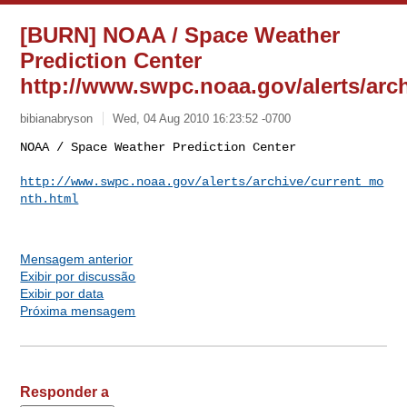
[BURN] NOAA / Space Weather
Prediction Center
http://www.swpc.noaa.gov/alerts/arch
bibianabryson
Wed, 04 Aug 2010 16:23:52 -0700
NOAA / Space Weather Prediction Center

http://www.swpc.noaa.gov/alerts/archive/current_mo
nth.html
Mensagem anterior
Exibir por discussão
Exibir por data
Próxima mensagem
Responder a