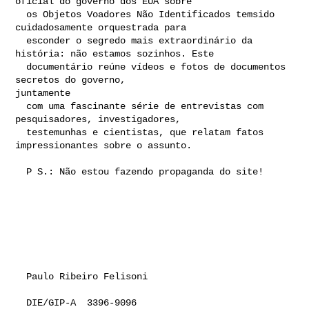
oficial do governo dos EUA sobre

  os Objetos Voadores Não Identificados temsido 
cuidadosamente orquestrada para

  esconder o segredo mais extraordinário da 
história: não estamos sozinhos. Este

  documentário reúne vídeos e fotos de documentos 
secretos do governo, 

juntamente

  com uma fascinante série de entrevistas com 
pesquisadores, investigadores,

  testemunhas e cientistas, que relatam fatos 
impressionantes sobre o assunto. 

  P S.: Não estou fazendo propaganda do site! 

  Paulo Ribeiro Felisoni

  DIE/GIP-A  3396-9096 
