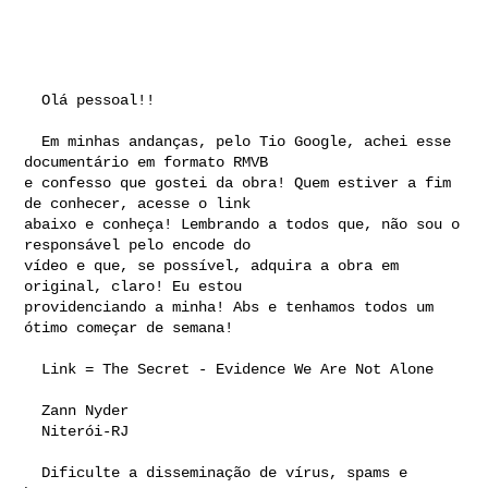
  Olá pessoal!!

  Em minhas andanças, pelo Tio Google, achei esse 
documentário em formato RMVB 

e confesso que gostei da obra! Quem estiver a fim 
de conhecer, acesse o link 

abaixo e conheça! Lembrando a todos que, não sou o 
responsável pelo encode do 

vídeo e que, se possível, adquira a obra em 
original, claro! Eu estou 

providenciando a minha! Abs e tenhamos todos um 
ótimo começar de semana!

  Link = The Secret - Evidence We Are Not Alone

  Zann Nyder

  Niterói-RJ

  Dificulte a disseminação de vírus, spams e 