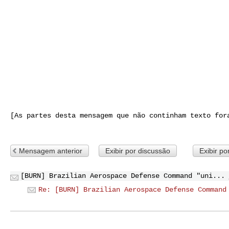
[As partes desta mensagem que não continham texto fora
Mensagem anterior
Exibir por discussão
Exibir po
[BURN] Brazilian Aerospace Defense Command "uni...
Re: [BURN] Brazilian Aerospace Defense Command