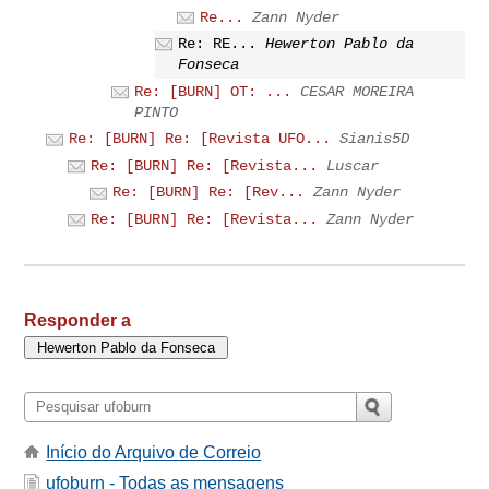
Re...
Zann Nyder
Re: RE...
Hewerton Pablo da
Fonseca
Re: [BURN] OT: ...
CESAR MOREIRA
PINTO
Re: [BURN] Re: [Revista UFO...
Sianis5D
Re: [BURN] Re: [Revista...
Luscar
Re: [BURN] Re: [Rev...
Zann Nyder
Re: [BURN] Re: [Revista...
Zann Nyder
Responder a
Início do Arquivo de Correio
ufoburn - Todas as mensagens