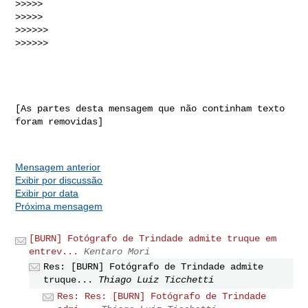
>>>>>

>>>>>  

>>>>>>

>>>>>>

[As partes desta mensagem que não continham texto 
foram removidas]

Mensagem anterior
Exibir por discussão
Exibir por data
Próxima mensagem
[BURN] Fotógrafo de Trindade admite truque em
entrev...
Kentaro Mori
Res: [BURN] Fotógrafo de Trindade admite
truque...
Thiago Luiz Ticchetti
Res: Res: [BURN] Fotógrafo de Trindade