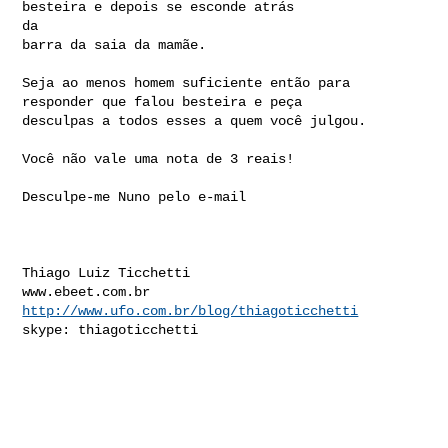
besteira e depois se esconde atrás 

da 

barra da saia da mamãe.

Seja ao menos homem suficiente então para 
responder que falou besteira e peça 

desculpas a todos esses a quem você julgou.

Você não vale uma nota de 3 reais!

Desculpe-me Nuno pelo e-mail

Thiago Luiz Ticchetti

http://www.ufo.com.br/blog/thiagoticchetti
skype: thiagoticchetti

________________________________
