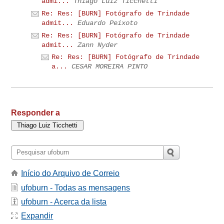
admi...
Thiago Luiz Ticchetti
Re: Res: [BURN] Fotógrafo de Trindade
admit...
Eduardo Peixoto
Re: Res: [BURN] Fotógrafo de Trindade
admit...
Zann Nyder
Re: Res: [BURN] Fotógrafo de Trindade
a...
CESAR MOREIRA PINTO
Responder a
Início do Arquivo de Correio
ufoburn - Todas as mensagens
ufoburn - Acerca da lista
Expandir