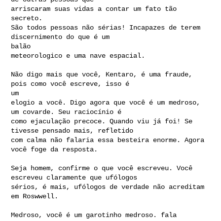
arriscaram suas vidas a contar um fato tão 
secreto.

São todos pessoas não sérias! Incapazes de terem 
discernimento do que é um 

balão 

meteorologico e uma nave espacial.
Não digo mais que você, Kentaro, é uma fraude, 
pois como você escreve, isso é 

um 

elogio a você. Digo agora que você é um medroso, 
um covarde. Seu raciocínio é 

como ejaculação precoce. Quando viu já foi! Se 
tivesse pensado mais, refletido 

com calma não falaria essa besteira enorme. Agora 
você foge da resposta.

Seja homem, confirme o que você escreveu. Você 
escreveu claramente que ufólogos 

sérios, é mais, ufólogos de verdade não acreditam 
em Roswwell.

Medroso, você é um garotinho medroso. fala 