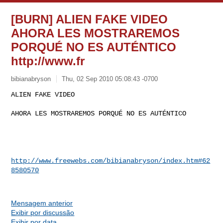
[BURN] ALIEN FAKE VIDEO
AHORA LES MOSTRAREMOS
PORQUÉ NO ES AUTÉNTICO
http://www.fr
bibianabryson
Thu, 02 Sep 2010 05:08:43 -0700
ALIEN FAKE VIDEO

AHORA LES MOSTRAREMOS PORQUÉ NO ES AUTÉNTICO
http://www.freewebs.com/bibianabryson/index.htm#62
8580570
Mensagem anterior
Exibir por discussão
Exibir por data