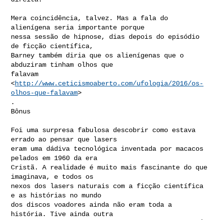
Mera coincidência, talvez. Mas a fala do 
alienígena seria importante porque

nessa sessão de hipnose, dias depois do episódio 
de ficção científica,

Barney também diria que os alienígenas que o 
abduziram tinham olhos que

falavam 
<
http://www.ceticismoaberto.com/ufologia/2016/os-
olhos-que-falavam
>

.

Bônus

Foi uma surpresa fabulosa descobrir como estava 
errado ao pensar que lasers

eram uma dádiva tecnológica inventada por macacos 
pelados em 1960 da era

Cristã. A realidade é muito mais fascinante do que 
imaginava, e todos os

nexos dos lasers naturais com a ficção científica 
e as histórias no mundo

dos discos voadores ainda não eram toda a 
história. Tive ainda outra
