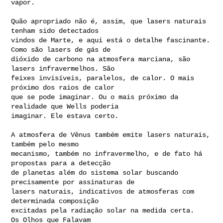
vapor.

Quão apropriado não é, assim, que lasers naturais 
tenham sido detectados

vindos de Marte, e aqui está o detalhe fascinante. 
Como são lasers de gás de

dióxido de carbono na atmosfera marciana, são 
lasers infravermelhos. São

feixes invisíveis, paralelos, de calor. O mais 
próximo dos raios de calor

que se pode imaginar. Ou o mais próximo da 
realidade que Wells poderia

imaginar. Ele estava certo.

A atmosfera de Vênus também emite lasers naturais, 
também pelo mesmo

mecanismo, também no infravermelho, e de fato há 
propostas para a detecção

de planetas além do sistema solar buscando 
precisamente por assinaturas de

lasers naturais, indicativos de atmosferas com 
determinada composição

excitadas pela radiação solar na medida certa.

Os Olhos que Falavam
