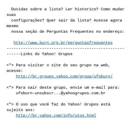
  Duvidas sobre a lista? Ler historico? Como mudar 
suas

  configurações? Quer sair da lista? Acesse agora 
mesmo

  nossa seção de Perguntas Frequentes no endereço:

http://www.burn.org.br/perguntasfrequentes
--------------------------------------------------
------Links do Yahoo! Grupos

<*> Para visitar o site do seu grupo na web, 
acesse:

http://br.groups.yahoo.com/group/ufoburn/
<*> Para sair deste grupo, envie um e-mail para:

ufoburn-unsubscr...@yahoogrupos.com.br
<*> O uso que você faz do Yahoo! Grupos está 
sujeito aos:

http://br.yahoo.com/info/utos.html