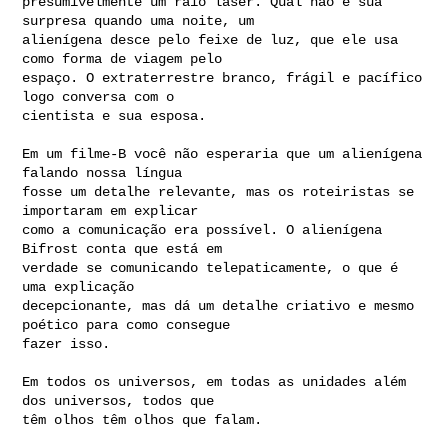
presumivelmente um raio laser. Qual não é sua 
surpresa quando uma noite, um

alienígena desce pelo feixe de luz, que ele usa 
como forma de viagem pelo

espaço. O extraterrestre branco, frágil e pacífico 
logo conversa com o

cientista e sua esposa.

Em um filme-B você não esperaria que um alienígena 
falando nossa língua

fosse um detalhe relevante, mas os roteiristas se 
importaram em explicar

como a comunicação era possível. O alienígena 
Bifrost conta que está em

verdade se comunicando telepaticamente, o que é 
uma explicação

decepcionante, mas dá um detalhe criativo e mesmo 
poético para como consegue

fazer isso.

Em todos os universos, em todas as unidades além 
dos universos, todos que

têm olhos têm olhos que falam.
