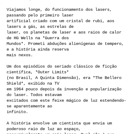
Viajamos longe, do funcionamento dos lasers, 
passando pelo primeiro laser

artificial criado com um cristal de rubi, aos 
lasers a gás, as estrelas de

laser, os planetas de laser e aos raios de calor 
de HG Wells na *Guerra dos

Mundos*. Prometi abduções alienígenas de tempero, 
e a história ainda reserva

mais nexos.

Um dos episódios do seriado clássico de ficção 
científica, *Outer Limits*

(no Brasil, A Quinta Dimensão), era *The Bellero 
Shield*, exibido na TV

em 1964 pouco depois da invenção e popularização 
do laser. Todos estavam

excitados com este feixe mágico de luz estendendo-
se aparentemente ao

infinito.

A história envolve um cientista que envia um 
poderoso raio de luz ao espaço,
