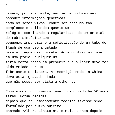
.

Lasers, por sua parte, não se reproduzem nem 
possuem informações genéticas

como os seres vivos. Podem ser contudo tão 
complexos e delicados quanto um

relógio, combinando a regularidade de um cristal 
de rubi sintético com

pequenas impurezas e a sofisticação de um tubo de 
flash de quartzo ajustado

para a frequência correta. Ao encontrar um laser 
em uma praia, qualquer um

teria certa razão em presumir que o laser deve ter 
sido criado por um

fabricante de lasers. A inscrição Made in China 
deve estar gravada ainda

que não possa ser vista a olho nu.

Como vimos, o primeiro laser foi criado há 50 anos 
atrás. Foram décadas

depois que seu embasamento teórico tivesse sido 
formulado por outro sujeito

chamado *Albert Einstein*, e muitos anos depois 